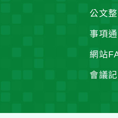
公文整
事項通
網站F
會議記