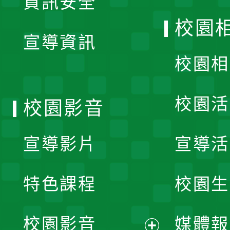
資訊安全
開
校園
宣導資訊
選
校園相
單
校園活
校園影音
宣導影片
宣導活
特色課程
校園生
校園影音
媒體報