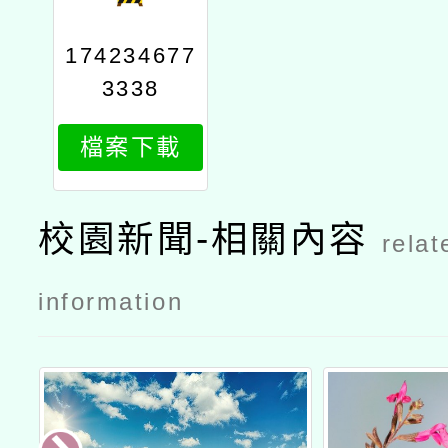
174234677
3338
檔案下載
校園新聞-相關內容
relat
information