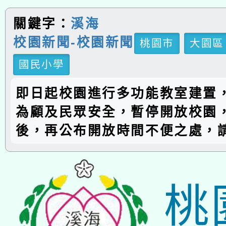
關鍵字：
溪海
校園新聞-校園新聞
桃園市
大園區
國民小學
即日起校園進行多功能教室建置
為顧及民眾安全，暫停開放校園
後，再公布開放時間不便之處，
桃