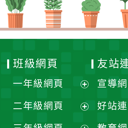
班級網頁
友站
一年級網頁
宣導網
展
二年級網頁
好站連
開
展