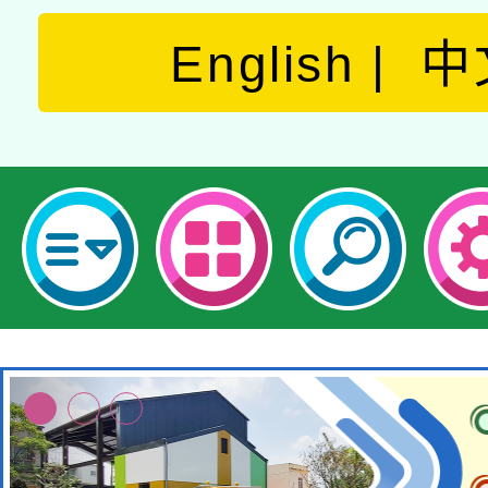
English
中