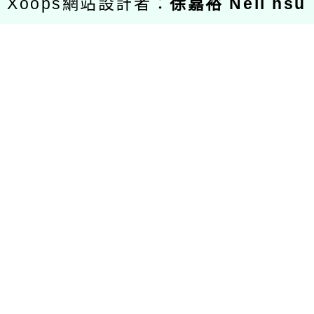
Xoops網站設計者：
徐嘉裕 Neil hsu