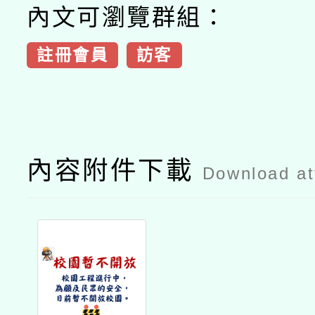
內文可瀏覽群組：
註冊會員
訪客
內容附件下載
Download a