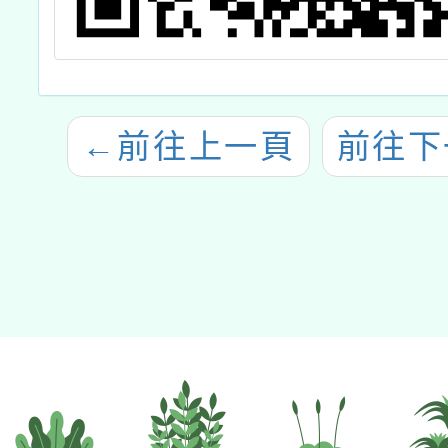
←
前往上一頁
前往下