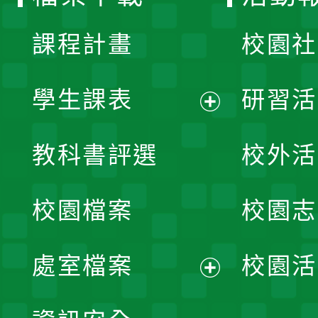
單
課程計畫
校園社
學生課表
研習活
展
教科書評選
校外活
開
校園檔案
校園志
選
單
處室檔案
校園活
展