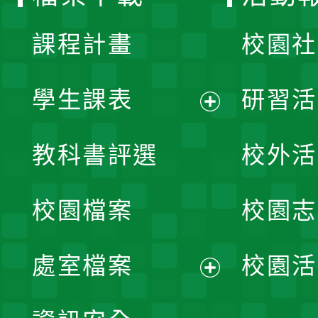
單
課程計畫
校園社
學生課表
研習活
展
教科書評選
校外活
開
校園檔案
校園志
選
單
處室檔案
校園活
展