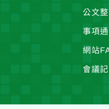
公文整
事項通
網站F
會議記