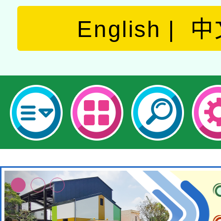
English
中