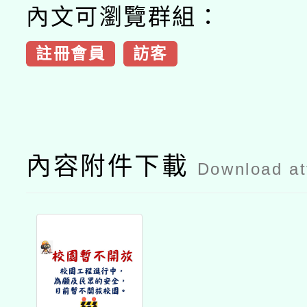
內文可瀏覽群組：
註冊會員
訪客
內容附件下載
Download a