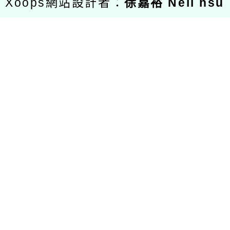
Xoops網站設計者：
徐嘉裕 Neil hsu