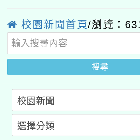
轉知教育部國民及學前
原住民族教育政策研討
年度健康促進學校輔導
函轉國立臺灣師範大學
新北市政府教育局辦理「
族教育國際趨勢與發展
業成長研習」實施計畫
校園新聞首頁
/瀏覽：63
轉知有關國立成功大學
族語言臺北學習中心11
師專業成長研習實施計
教育部國民及學前教育署「
文教學共融平台-教案
「族語學習班」招生簡章
方素養工作坊新北場」
年度COVID-19疫苗
搜尋
件」活動簡章
接種對象擴大為「滿6
接種之民眾」措施，延長
月28日止