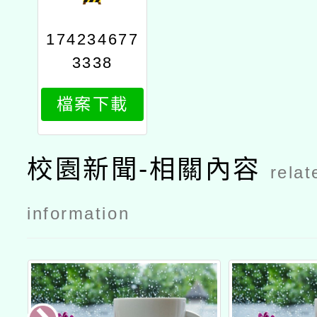
174234677
3338
檔案下載
校園新聞-相關內容
relat
information