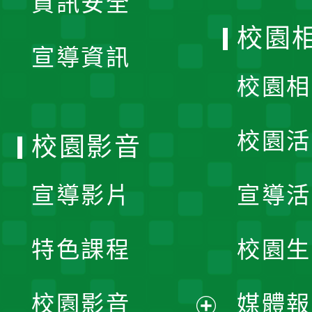
資訊安全
開
校園
宣導資訊
選
校園相
單
校園活
校園影音
宣導影片
宣導活
特色課程
校園生
校園影音
媒體報