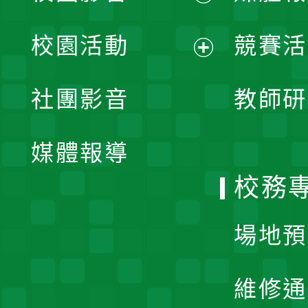
展
校園活動
競賽活
開
展
社團影音
教師研
選
開
單
媒體報導
選
校務
單
場地預
維修通