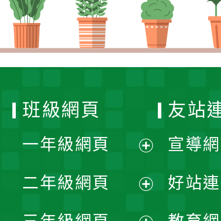
班級網頁
友站
一年級網頁
宣導網
展
二年級網頁
好站連
開
展