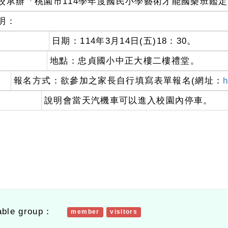
校承辦「桃園市114學年度國民小學藝術才能國樂班鑑
明：
、
日期：114年3月14日(五)18：30。
、
地點：忠貞國小中正大樓二樓禮堂。
、
報名方式：欲參加之家長自行填寫表單報名(網址：
、
說明會當天汽機車可以進入校園內停車。