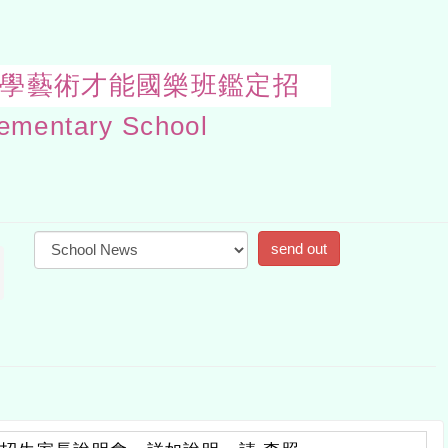
度國民小學藝術才能國樂班鑑定招
Open
uppe
block