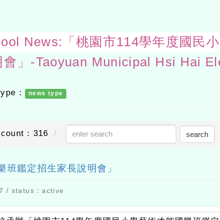
s-School News:「桃園市114學年
 type：
news type
count：316
search
國樂班鑑定招生家長說明會」
 / status：active