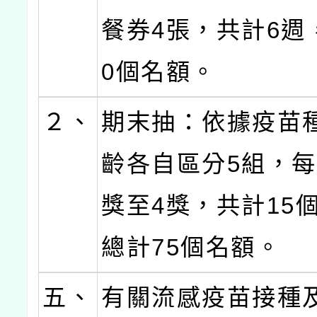
餐券4張，共計6週
0個名額。
２、
期末抽：依據疫苗
齡各自區分5組，每
獎至4獎，共計15
總計75個名額。
五、
有關流感疫苗接種