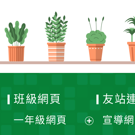
班級網頁
友站
一年級網頁
宣導網
展