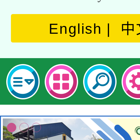
English
中