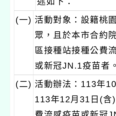
述如下：
(一)
活動對象：設籍桃
眾，且於本市合約
區接種站接種公費
或新冠JN.1疫苗者
(二)
活動辦法：113年1
113年12月31日(
費流感疫苗或新冠JN