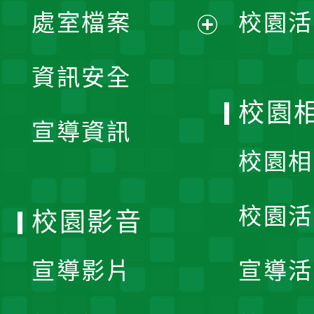
單
處室檔案
校園活
展
資訊安全
開
校園
宣導資訊
選
校園相
單
校園活
校園影音
宣導影片
宣導活