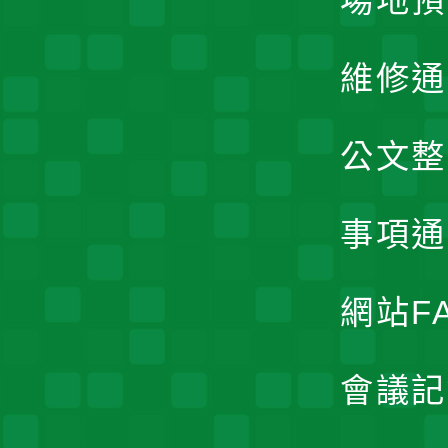
場地預
維修通
公文整
事項通
網站F
會議記