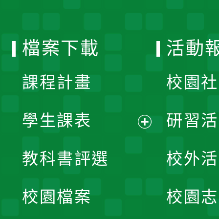
單
選
檔案下載
活動
單
課程計畫
校園社
學生課表
研習活
展
教科書評選
校外活
開
校園檔案
校園志
選