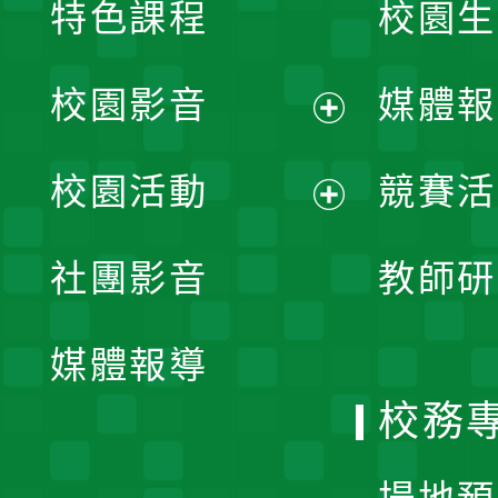
特色課程
校園生
校園影音
媒體報
展
校園活動
競賽活
開
展
社團影音
教師研
選
開
單
媒體報導
選
校務
單