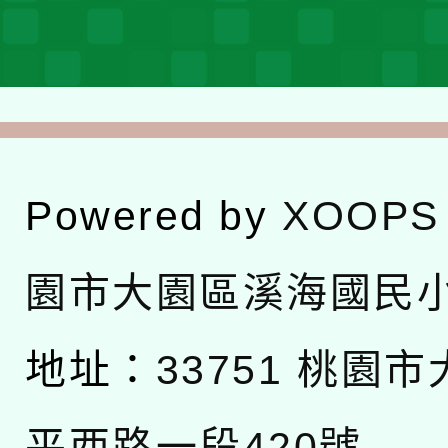
Powered by
XOOPS
園市大園區溪海國民
地址：
33751 桃園
平西路一段420號