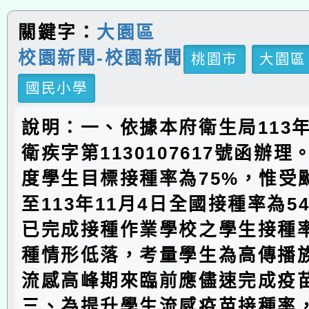
關鍵字：
大園區
校園新聞-校園新聞
桃園市
大園區
國民小學
說明：一、依據本府衛生局113年
衛疾字第1130107617號函辦
度學生目標接種率為75%，惟受
至113年11月4日全國接種率為54
已完成接種作業學校之學生接種
種情形低落，考量學生為高傳播
流感高峰期來臨前應儘速完成疫
三、為提升學生流感疫苗接種率