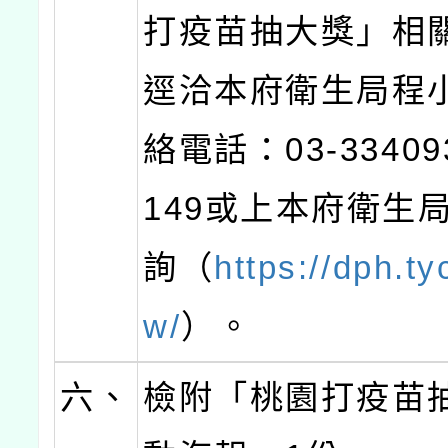
打疫苗抽大獎」相
逕洽本府衛生局程
絡電話：03-3340
149或上本府衛生
詢（
https://dph.ty
w/
）。
六、
檢附「桃園打疫苗