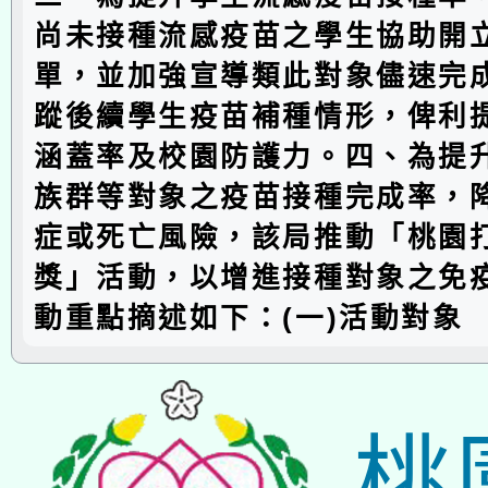
尚未接種流感疫苗之學生協助開
單，並加強宣導類此對象儘速完
蹤後續學生疫苗補種情形，俾利
涵蓋率及校園防護力。四、為提
族群等對象之疫苗接種完成率，
症或死亡風險，該局推動「桃園
獎」活動，以增進接種對象之免
動重點摘述如下：(一)活動對象
桃