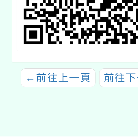
←
前往上一頁
前往下