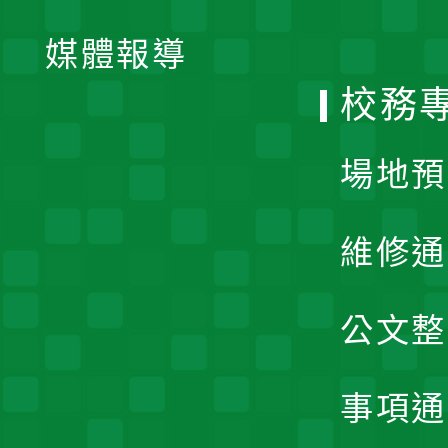
開
單
媒體報導
選
校務
單
場地預
維修通
公文整
事項通