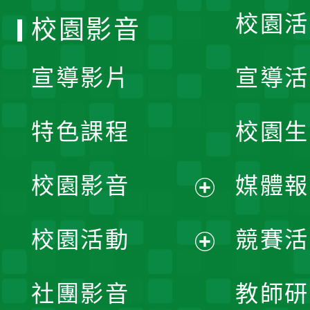
校園活
校園影音
宣導影片
宣導活
特色課程
校園生
校園影音
媒體報
展
校園活動
競賽活
開
展
社團影音
教師研
選