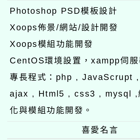
Photoshop PSD模板設計
Xoops佈景/網站/設計開發
Xoops模組功能開發
CentOS環境設置，xampp伺
專長程式：php , JavaScrupt , 
ajax , Html5 , css3 , mysq
化與模組功能開發。
喜愛名言