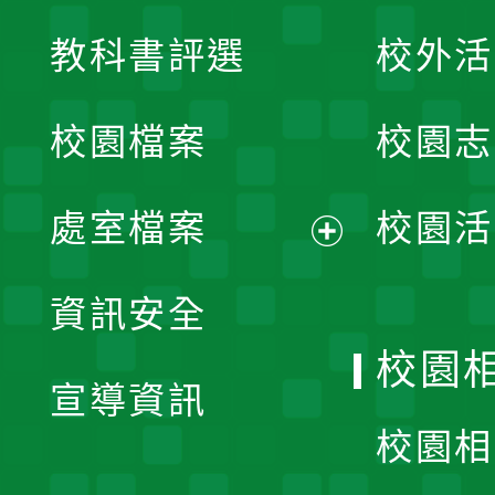
展
教科書評選
校外活
開
校園檔案
校園志
選
單
處室檔案
校園活
展
資訊安全
開
校園
宣導資訊
選
校園相
單