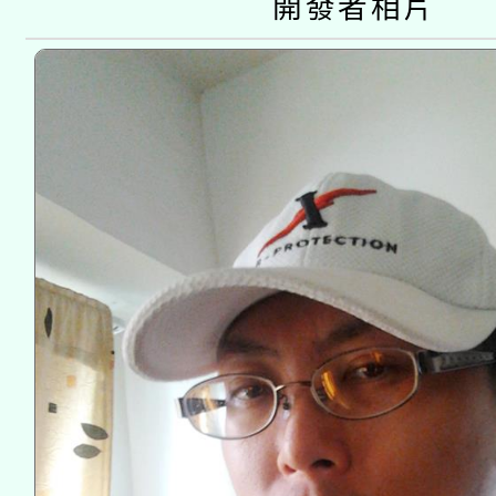
開發者相片
接種之民眾」措施，延長
月28日止