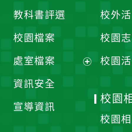
展
教科書評選
校外活
開
校園檔案
校園志
選
單
處室檔案
校園活
展
資訊安全
開
校園
宣導資訊
選
校園相
單