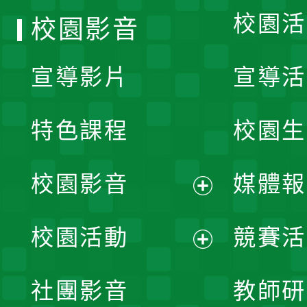
校園活
校園影音
宣導影片
宣導活
特色課程
校園生
校園影音
媒體報
展
校園活動
競賽活
開
展
社團影音
教師研
選