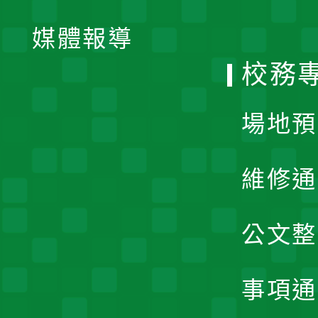
開
單
媒體報導
選
校務
單
場地預
維修通
公文整
事項通