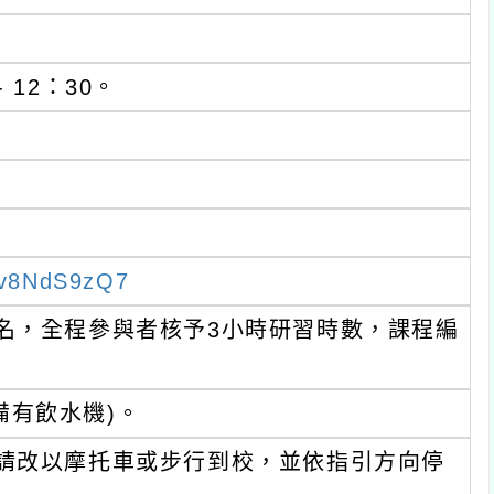
：30。
dS9zQ7
全程參與者核予3小時研習時數，課程編
水機)。
以摩托車或步行到校，並依指引方向停
10。