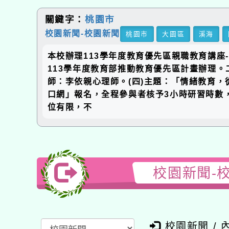
關鍵字：
桃園市
校園新聞-校園新聞
桃園市
大園區
溪海
國
本校辦理113學年度教育優先區親職教育講座-
113學年度教育部推動教育優先區計畫辦理。二、本活
師：李依親心理師。(四)主題：「情緒教育，從家庭做起」
口網」報名，全程參與者核予3小時研習時數，課程編
位有限，不
校園新聞-校
校園新聞 / 內