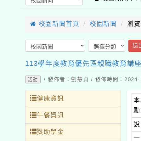
校園新聞首頁
校園新聞
瀏覽：4
送出
113學年度教育優先區親職教育講座
/ 發佈者：劉慧貞 / 發佈時間：2024-11
活動
健康資訊
本校
勵貴
午餐資訊
說明
獎助學金
一、
人員招募
二、