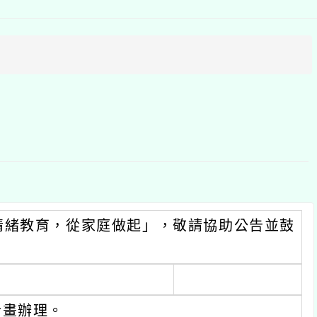
方
區
塊
教育，從家庭做起」，敬請協助公告並鼓
理。