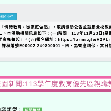
民小學
「情緒教育，從家庭做起」，敬請協助公告並鼓勵貴校教師、
動相關訊息如下：(一)時間：113年11月23日(星期六)09：
。(五)報名網址：https://forms.gle/R3PLrfk
號E00002-240800001。四、為響應環保，當日請自
園新聞:113學年度教育優先區親職教育
容類型：
新聞類型