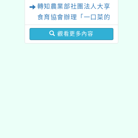
佈景版本：
neilhhes
適用瀏覽器：Edge、Goo
Xoops版本：
XOOPS
Xoops
網站設計
：
N
Xoops網站設計者：