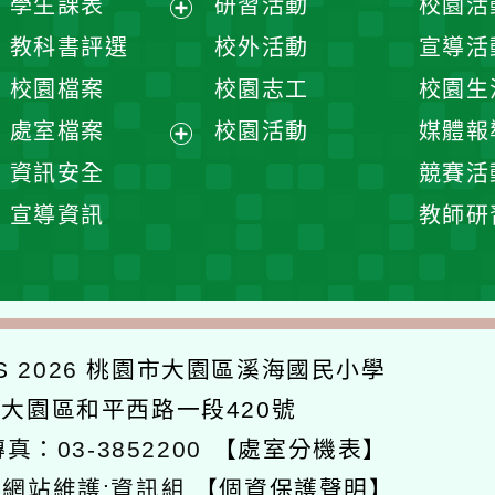
宣導資訊
教師研習
選
單
026
桃園市大園區溪海國民小學
大園區和平西路一段420號
：03-3852200
【處室分機表】
站維護:資訊組
【個資保護聲明】