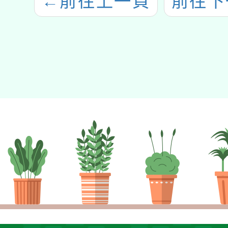
←
前往上一頁
前往下