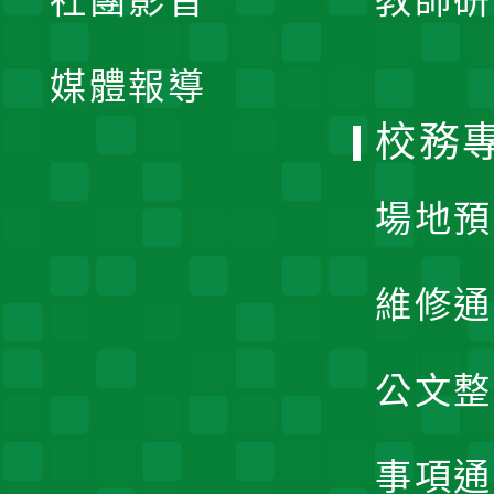
社團影音
教師研
選
開
單
媒體報導
選
校務
單
場地預
維修通
公文整
事項通