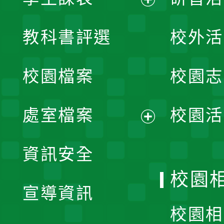
展
教科書評選
校外活
開
校園檔案
校園志
選
單
處室檔案
校園活
展
資訊安全
開
校園
宣導資訊
選
校園相