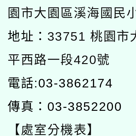
園市大園區溪海國民
地址：
33751 桃園
平西路一段420號
電話:03-3862174
傳真：03-3852200
【處室分機表】