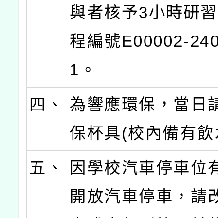
與者核予3小時研
程編號E00002-240
1。
四、
為響應環保，當日
保杯具(校內備有飲
五、
因學校汽車停車位
開放汽車停車，請