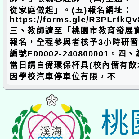
從家庭做起」。(五)報名網址：
https://forms.gle/R3PLrfkQ
三、教師請至「桃園市教育發展
報名，全程參與者核予3小時研
編號E00002-240800001。
當日請自備環保杯具(校內備有飲
因學校汽車停車位有限，不
桃