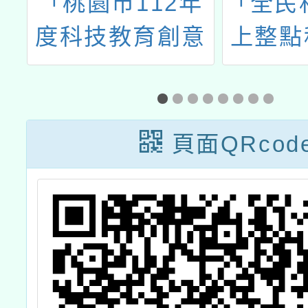
課
「桃園市112年
「全民
課
度科技教育創意
上整點
實作競賽」說明
r
會一案
頁面QRcod
e