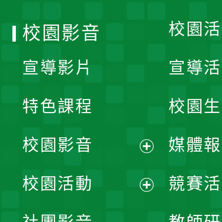
單
校園活
校園影音
宣導影片
宣導活
特色課程
校園生
校園影音
媒體報
展
校園活動
競賽活
開
展