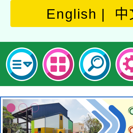
English
中