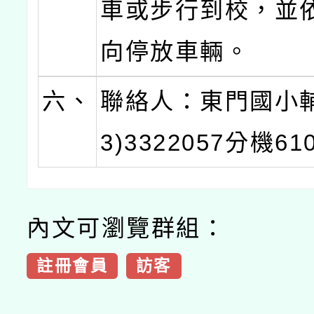
車或步行到校，並
向停放車輛。
六、
聯絡人：東門國小輔
3)3322057分機61
內文可瀏覽群組：
註冊會員
訪客