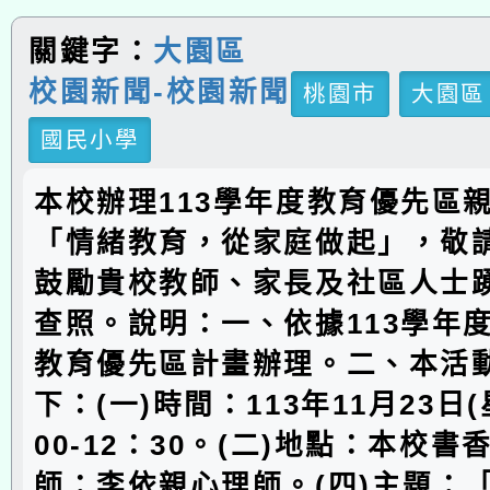
關鍵字：
大園區
校園新聞-校園新聞
桃園市
大園區
國民小學
本校辦理113學年度教育優先區
「情緒教育，從家庭做起」，敬
鼓勵貴校教師、家長及社區人士
查照。說明：一、依據113學年
教育優先區計畫辦理。二、本活
下：(一)時間：113年11月23日(
00-12：30。(二)地點：本校書
師：李依親心理師。(四)主題：