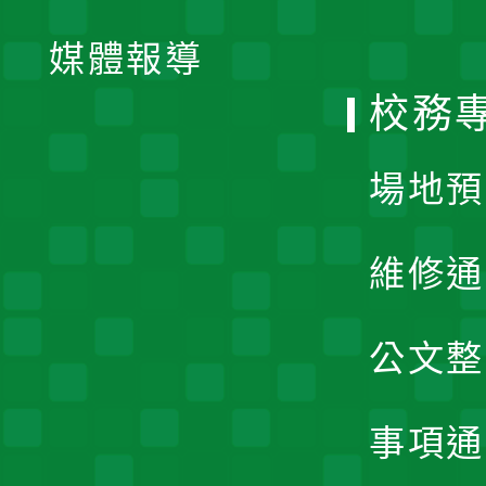
開
單
媒體報導
選
校務
單
場地預
維修通
公文整
事項通