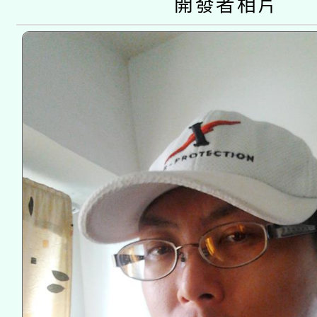
開發者相片
接種之民眾」措施，延長
月28日止