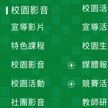
校園活
校園影音
宣導影片
宣導活
特色課程
校園生
校園影音
媒體報
展
校園活動
競賽活
開
展
社團影音
教師研
選