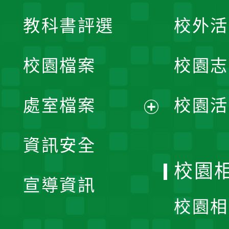
展
教科書評選
校外活
開
校園檔案
校園志
選
單
處室檔案
校園活
展
資訊安全
開
校園
宣導資訊
選
校園相
單