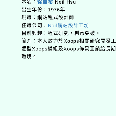
本名：
徐嘉裕
Neil Hsu
出生年份：1976年
現職：網站程式設計師
任職公司：
Neil網站設計工坊
目前興趣：程式研究，創意突破。
簡介：本人致力於Xoops相關研究開
類型Xoops模組及Xoops佈景回饋給
環境。