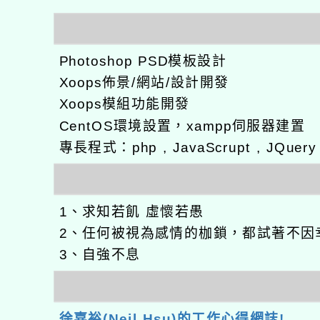
Photoshop PSD模板設計
Xoops佈景/網站/設計開發
Xoops模組功能開發
CentOS環境設置，xampp伺服器建置
專長程式：php , JavaScrupt , JQuer
1、求知若飢 虛懷若愚
2、任何被視為感情的枷鎖，都試著不因
3、自強不息
徐嘉裕(Neil Hsu)的工作心得網誌!