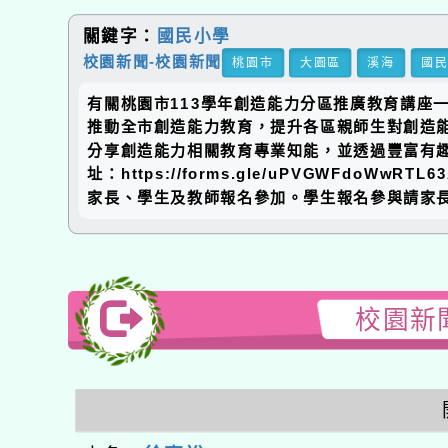
關鍵字：
國民小學
校園新聞-校園新聞
桃園市
大園區
溪海
國
有關桃園市113學年創造能力分區推廣教育講座一案
推動全市創造能力教育，提升各區親師生對創造
分享創造能力相關教育專業知能，並透過豐富有趣
址：https://forms.gle/uPVGWF
家長、學生及教師報名參加。學生報名參與請家
校園新聞