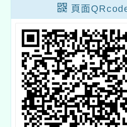
頁面QRcod