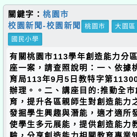
關鍵字：
桃園市
校園新聞-校園新聞
桃園市
大園區
國民小學
有關桃園市113學年創造能力分
座一案，請查照說明：一、依據
育局113年9月5日教特字第11300
辦理。。二、講座目的:推動全市
育，提升各區親師生對創造能力
發掘學生興趣與潛能，適才適所
使學生多元展能，提供創造能力
驗，分享創造能力相關教育專業