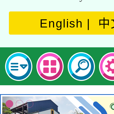
English
中