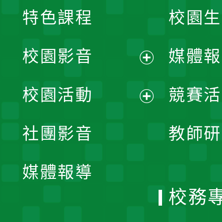
特色課程
校園生
校園影音
媒體報
展
校園活動
競賽活
開
展
社團影音
教師研
選
開
單
媒體報導
選
校務
單