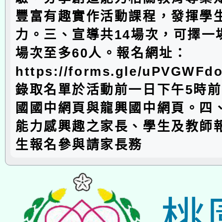
豐富有趣實作活動課程，發揮學
力。三、宣導共14場次，可擇一
場次至多60人。報名網址：
https://forms.gle/uPVGW
錄取名單於活動前一日下午5時
國國中網頁與龍興國中網頁。四
能力感興趣之家長、學生及教師
生報名參與請家長務
桃