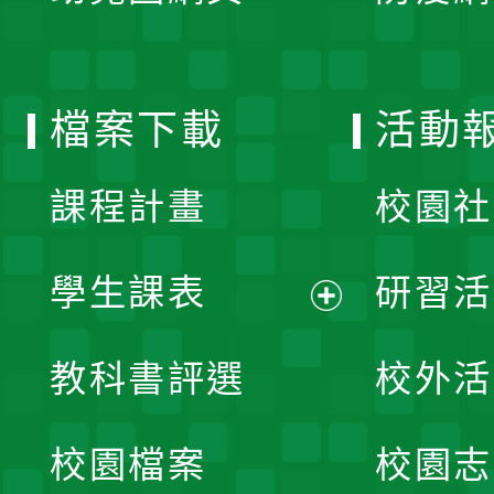
開
單
選
檔案下載
活動
單
課程計畫
校園社
學生課表
研習活
展
教科書評選
校外活
開
校園檔案
校園志
選