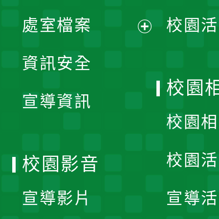
單
處室檔案
校園活
展
資訊安全
開
校園
宣導資訊
選
校園相
單
校園活
校園影音
宣導影片
宣導活