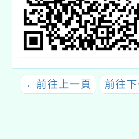
←
前往上一頁
前往下