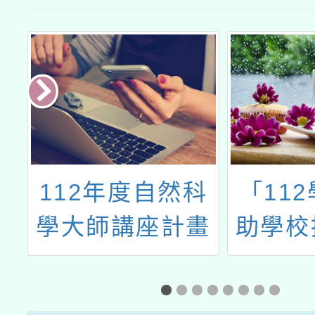
松
112年度自然科
「11
半
學大師講座計畫
助學校
知識