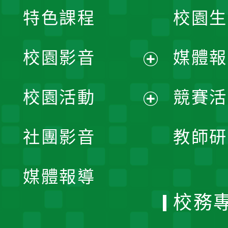
特色課程
校園生
校園影音
媒體報
展
校園活動
競賽活
開
展
社團影音
教師研
選
開
單
媒體報導
選
校務
單