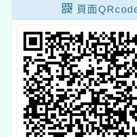
頁面QRcod