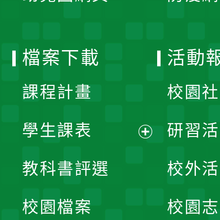
開
單
選
檔案下載
活動
單
課程計畫
校園社
學生課表
研習活
展
教科書評選
校外活
開
校園檔案
校園志
選