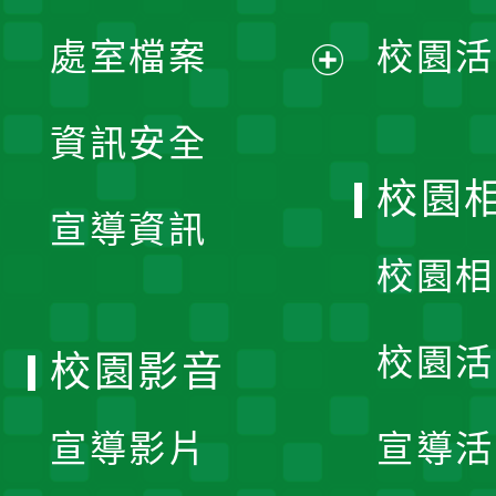
單
處室檔案
校園活
展
資訊安全
開
校園
宣導資訊
選
校園相
單
校園活
校園影音
宣導影片
宣導活