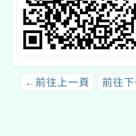
←
前往上一頁
前往下