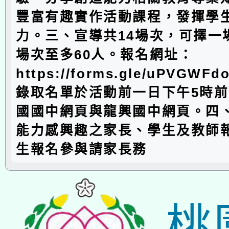
豐富有趣實作活動課程，發揮學
力。三、宣導共14場次，可擇一
場次至多60人。報名網址：
https://forms.gle/uPVGW
錄取名單於活動前一日下午5時
國國中網頁與龍興國中網頁。四
能力感興趣之家長、學生及教師
生報名參與請家長務
桃