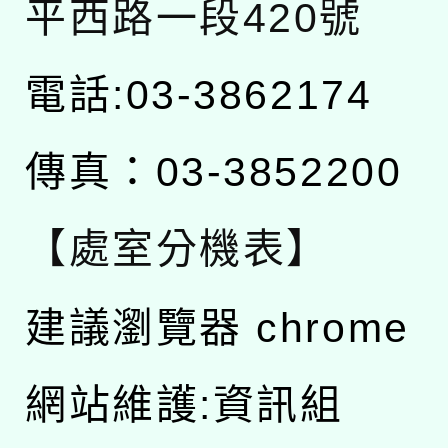
平西路一段420號
電話:03-3862174
傳真：03-3852200
【處室分機表】
建議瀏覽器 chrome
網站維護:資訊組