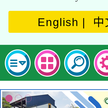
English
中