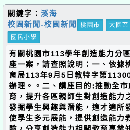
關鍵字：
溪海
校園新聞-校園新聞
桃園市
大園區
國民小學
有關桃園市113學年創造能力分
座一案，請查照說明：一、依據
育局113年9月5日教特字第11300
辦理。。二、講座目的:推動全市
育，提升各區親師生對創造能力
發掘學生興趣與潛能，適才適所
使學生多元展能，提供創造能力
驗，分享創造能力相關教育專業