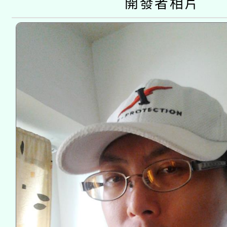
開發者相片