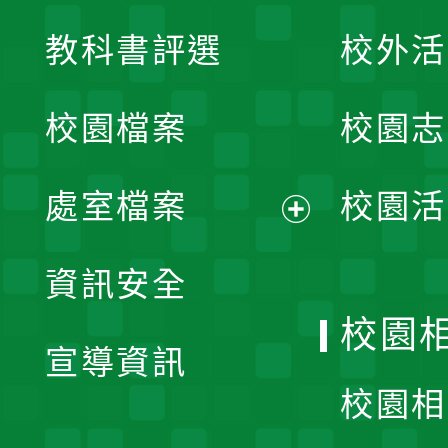
展
教科書評選
校外活
開
校園檔案
校園志
選
單
處室檔案
校園活
展
資訊安全
開
校園
宣導資訊
選
校園相
單