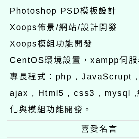
Photoshop PSD模板設計
Xoops佈景/網站/設計開發
Xoops模組功能開發
CentOS環境設置，xampp伺
專長程式：php , JavaScrupt , 
ajax , Html5 , css3 , mysq
化與模組功能開發。
喜愛名言