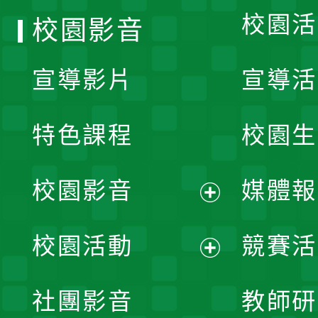
校園活
校園影音
宣導影片
宣導活
特色課程
校園生
校園影音
媒體報
展
校園活動
競賽活
開
展
社團影音
教師研
選