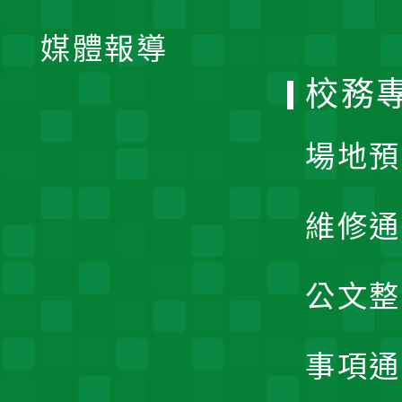
開
單
媒體報導
選
校務
單
場地預
維修通
公文整
事項通