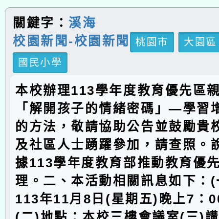
關鍵字：
溪海
校園新聞-校園新聞
桃園市
大園區
國民小學
本校辦理113學年度教育優先區
「解開孩子的情緒密碼」—學習
的方法，敬請協助公告並鼓勵貴
及社區人士踴躍參加，請查照。
據113學年度教育部推動教育優
理。二、本活動相關訊息如下：(
113年11月8日(星期五)晚上7：0
(二)地點：本校三樓會議室(三)