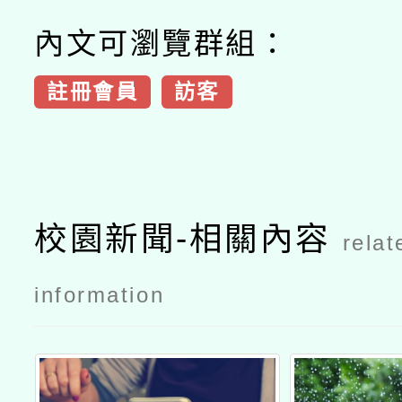
內文可瀏覽群組：
註冊會員
訪客
校園新聞-相關內容
relat
information