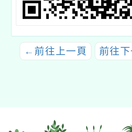
←
前往上一頁
前往下