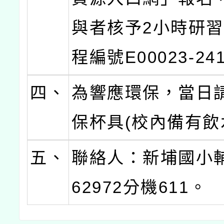
與者核予2小時研
程編號E00023-241
四、
為響應環保，當日
保杯具(校內備有飲
五、
聯絡人：新埔國小輔
62972分機611。