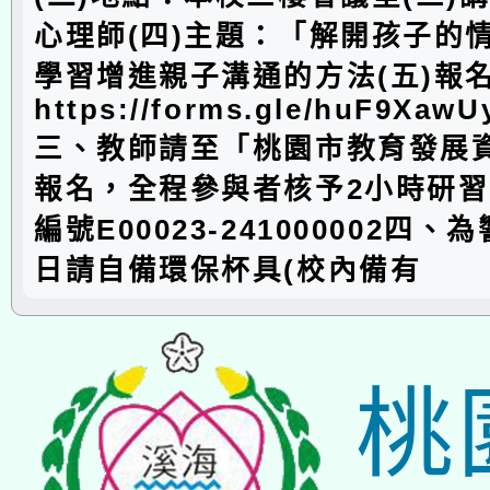
心理師(四)主題：「解開孩子的
學習增進親子溝通的方法(五)報
https://forms.gle/huF9Xaw
三、教師請至「桃園市教育發展
報名，全程參與者核予2小時研
編號E00023-241000002四
日請自備環保杯具(校內備有
桃