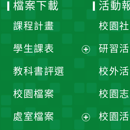
檔案下載
活動
單
課程計畫
校園社
學生課表
研習活
展
教科書評選
校外活
開
校園檔案
校園志
選
單
處室檔案
校園活
展