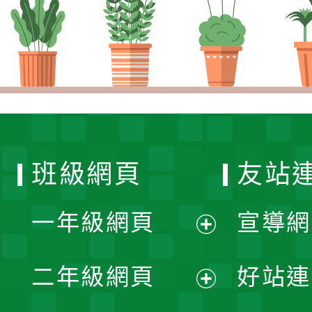
班級網頁
友站
一年級網頁
宣導網
展
二年級網頁
好站連
開
展