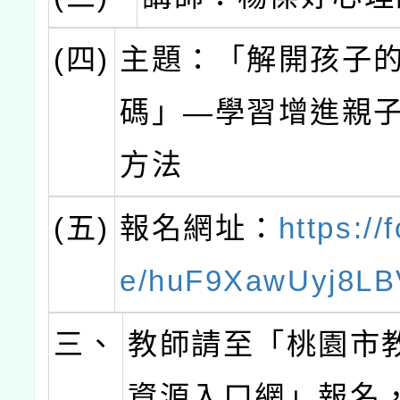
(四)
主題：「解開孩子
碼」—學習增進親
方法
(五)
報名網址：
https://
e/huF9XawUyj8L
三、
教師請至「桃園市
資源入口網」報名