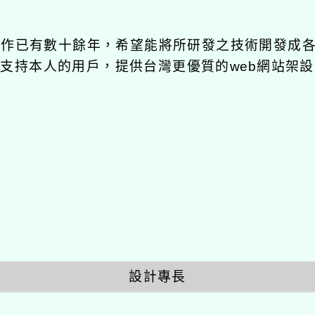
發工作已有數十餘年，希望能將所研發之技術開發成
長期支持本人的用戶，提供台灣更優質的web網站架設
設計專長