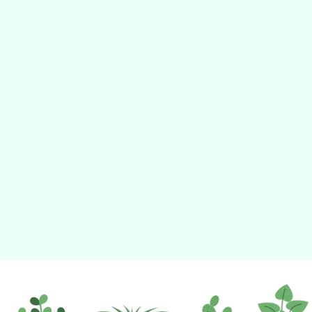
動瀏覽裝置