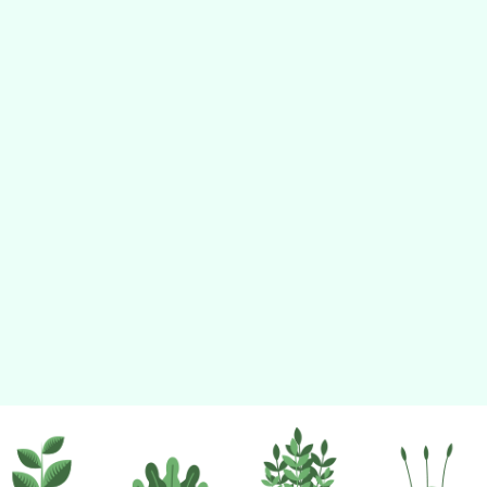
佈景版本：
neilhhes
適用瀏覽器：Edge、Goo
Xoops版本：
XOOPS
Xoops
網站設計
：
N
Xoops網站設計者：