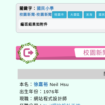
關鍵字：
國民小學
校園新聞-校園新聞
桃園市
大園區
溪海
國
編班結果如附件
校園新聞
本名：
徐嘉裕
Neil Hsu
出生年份：1976年
現職：網站程式設計師