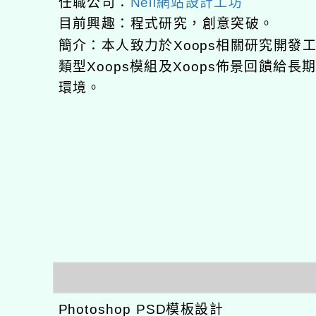
任職公司：
Neil網站設計工坊
目前興趣：程式研究，創意突破。
簡介：本人致力於Xoops相關研究開
類型Xoops模組及Xoops佈景回饋給
環境。
Photoshop PSD模板設計