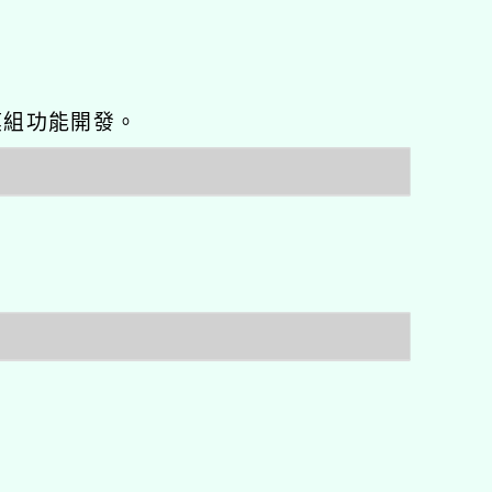
o優化與模組功能開發。