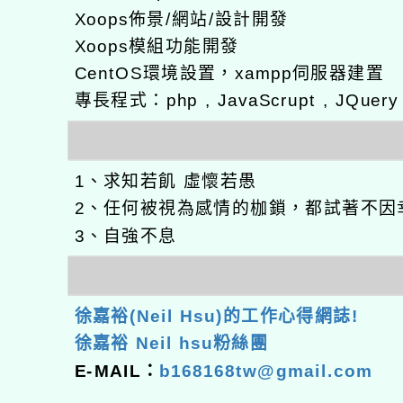
Xoops佈景/網站/設計開發
Xoops模組功能開發
CentOS環境設置，xampp伺服器建置
專長程式：php , JavaScrupt , JQuer
1、求知若飢 虛懷若愚
2、任何被視為感情的枷鎖，都試著不因
3、自強不息
徐嘉裕(Neil Hsu)的工作心得網誌!
徐嘉裕 Neil hsu粉絲團
E-MAIL：
b168168tw@gmail.com