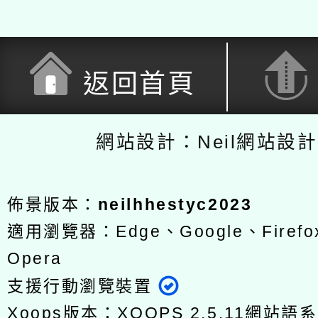
返回首頁
網站設計：Neil網站設
佈景版本：
neilhhestyc2023
適用瀏覽器：Edge、Google、Firefox
Opera
支援行動瀏覽裝置
Xoops版本：
XOOPS 2.5.11
網站語系