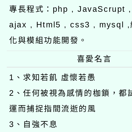
專長程式：php , JavaScrupt , 
ajax , Html5 , css3 , mysq
化與模組功能開發。
喜愛名言
1、求知若飢 虛懷若愚
2、任何被視為感情的枷鎖，都
運而捕捉指間流逝的風
3、自強不息