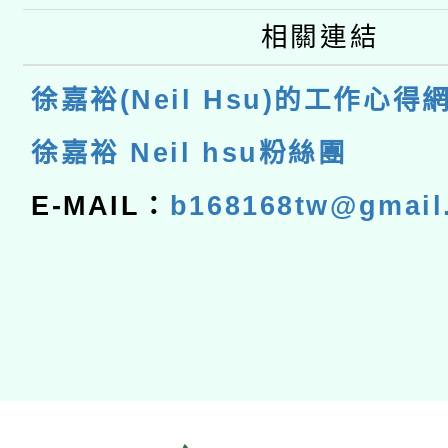
相關連結
徐嘉裕(Neil Hsu)的工作心得
徐嘉裕 Neil hsu粉絲團
E-MAIL：
b168168tw@gmail