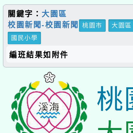
關鍵字：
大園區
校園新聞-校園新聞
桃園市
大園區
國民小學
編班結果如附件
桃