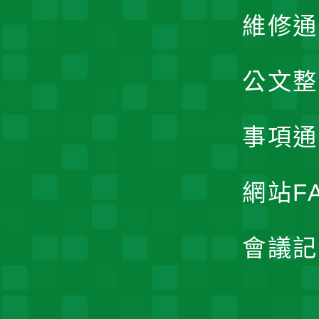
維修通
公文整
事項通
網站F
會議記