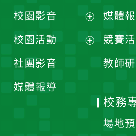
校園影音
媒體報
展
校園活動
競賽活
開
展
社團影音
教師研
選
開
單
媒體報導
選
校務
單
場地預