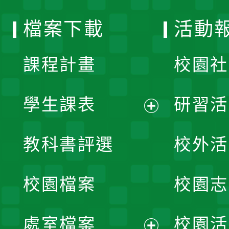
選
檔案下載
活動
單
課程計畫
校園社
學生課表
研習活
展
教科書評選
校外活
開
校園檔案
校園志
選
單
處室檔案
校園活