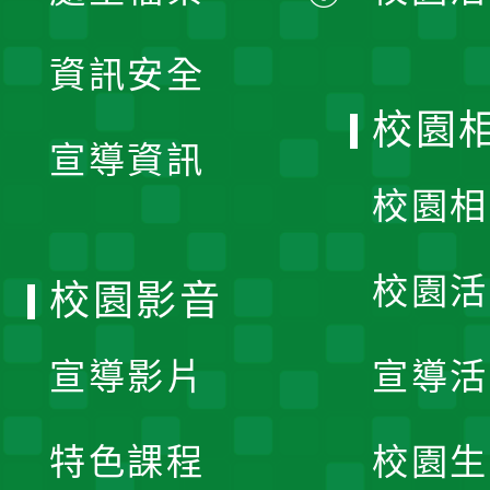
展
資訊安全
開
校園
宣導資訊
選
校園相
單
校園活
校園影音
宣導影片
宣導活
特色課程
校園生