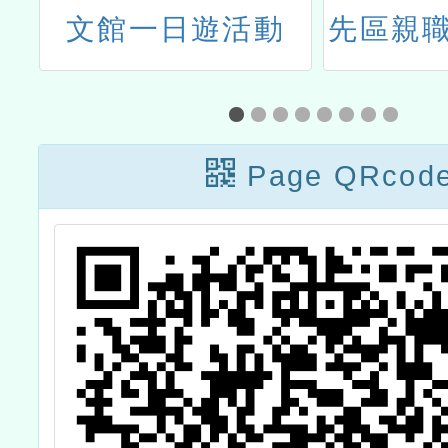
要
文館一日遊活動
先區親職
科
「情緒
驗
庭
案
Page QRcod