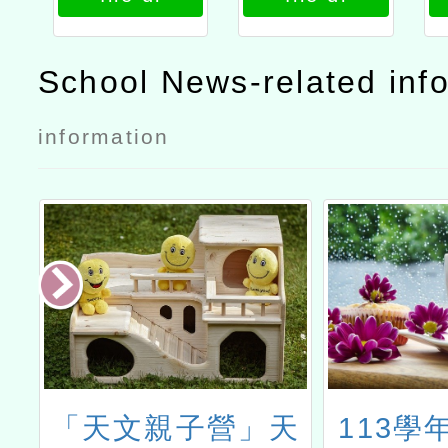
School News-related inf
information
學
「天文親子營」天
113學