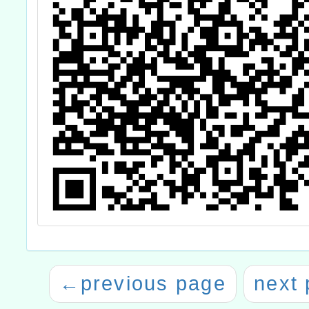
←
previous page
next