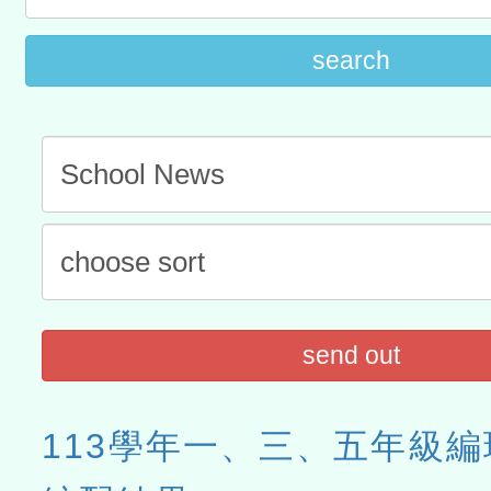
航」
search
send out
113學年一、三、五年級