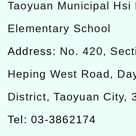
Taoyuan Municipal Hsi 
Elementary School
Address:
No. 420, Sect
Heping West Road, Da
District, Taoyuan City,
Tel: 03-3862174