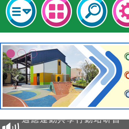
本校115學年度第2次代理
結果公告(無人報名，續辦
適應運動共學行動站研習
本館辦理115年度閱讀磐