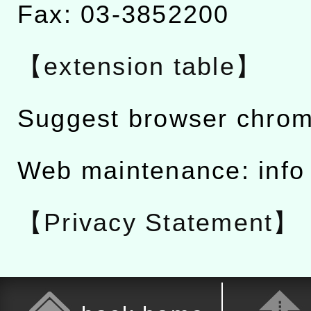
Fax: 03-3852200
【extension table】
Suggest browser chro
Web maintenance: info
【Privacy Statement】