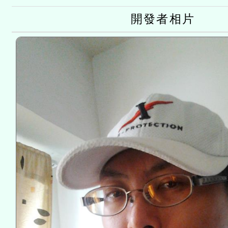
灣師範大學辦理「114至1
開發者相片
進學校輔導計畫師資專業
計畫