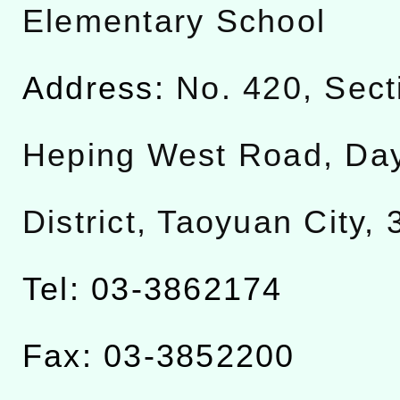
Elementary School
Address:
No. 420, Sect
Heping West Road, Da
District, Taoyuan City,
Tel: 03-3862174
Fax: 03-3852200