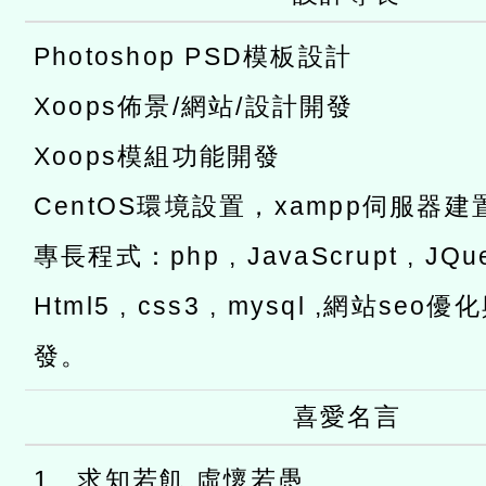
Photoshop PSD模板設計
Xoops佈景/網站/設計開發
Xoops模組功能開發
CentOS環境設置，xampp伺服器建
專長程式：php , JavaScrupt , JQuer
Html5 , css3 , mysql ,網站s
發。
喜愛名言
1、求知若飢 虛懷若愚