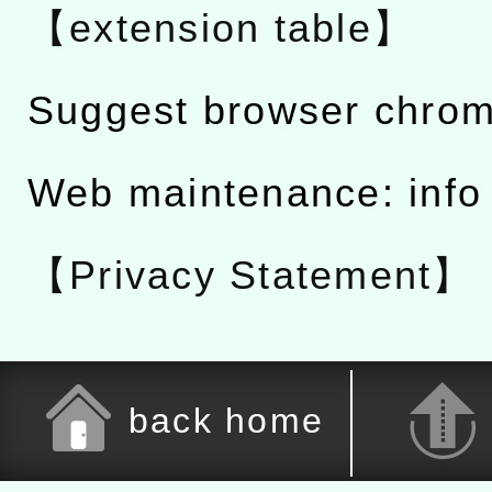
【extension table】
Suggest browser chro
Web maintenance: info
【Privacy Statement】
back home