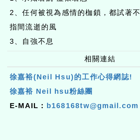
2、任何被視為感情的枷鎖，都試著
指間流逝的風
3、自強不息
相關連結
徐嘉裕(Neil Hsu)的工作心得網誌!
徐嘉裕 Neil hsu粉絲團
E-MAIL：
b168168tw@gmail.com