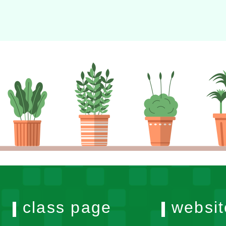
class page
websit