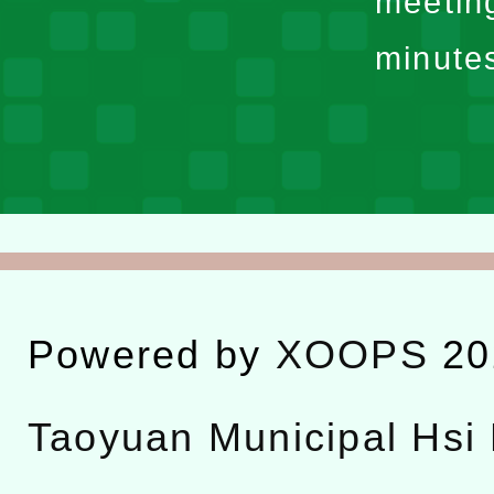
meetin
minute
Powered by
XOOPS
20
Taoyuan Municipal Hsi 