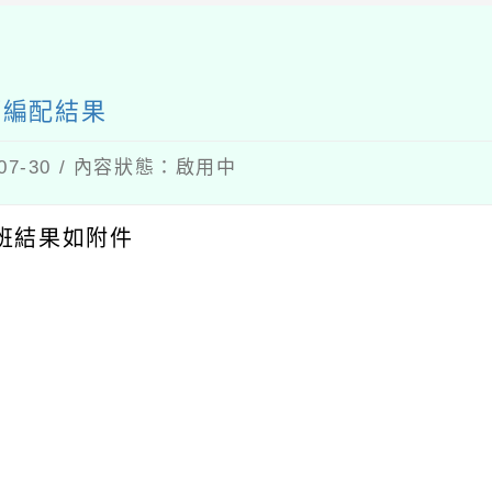
出
師編配結果
07-30 / 內容狀態：啟用中
班結果如附件