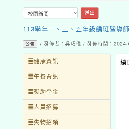
送
113學年一、三、五年級編班暨導
/ 發佈者：吳巧儀 / 發佈時間：2024-
公告
健康資訊
編
午餐資訊
獎助學金
人員招募
失物招領