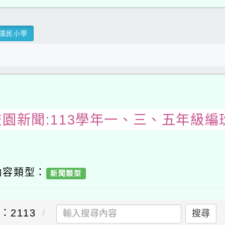
國民小學
校園新聞:113學年一、三、五年級編
內容類型：
新聞類型
：2113
搜尋