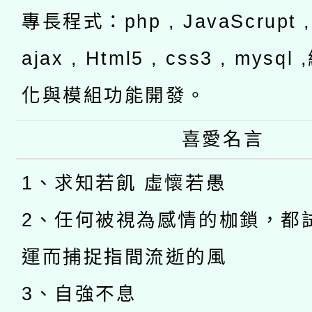
專長程式：php , JavaScrupt , 
ajax , Html5 , css3 , mysq
化與模組功能開發。
喜愛名言
1、求知若飢 虛懷若愚
2、任何被視為感情的枷鎖，都
運而捕捉指間流逝的風
3、自強不息