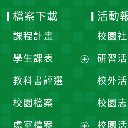
選
檔案下載
活動
單
課程計畫
校園社
學生課表
研習活
展
教科書評選
校外活
開
校園檔案
校園志
選
單
處室檔案
校園活