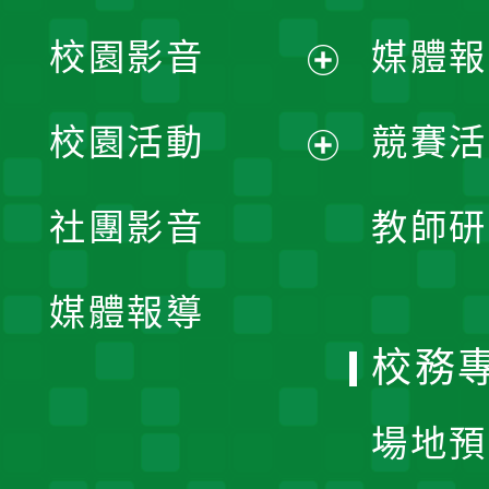
校園影音
媒體報
展
校園活動
競賽活
開
展
社團影音
教師研
選
開
單
媒體報導
選
校務
單
場地預