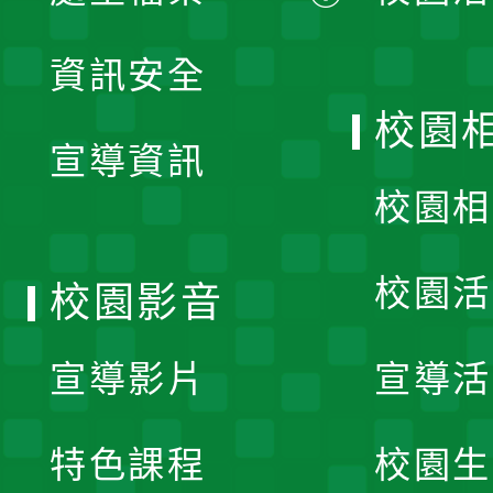
展
資訊安全
開
校園
宣導資訊
選
校園相
單
校園活
校園影音
宣導影片
宣導活
特色課程
校園生