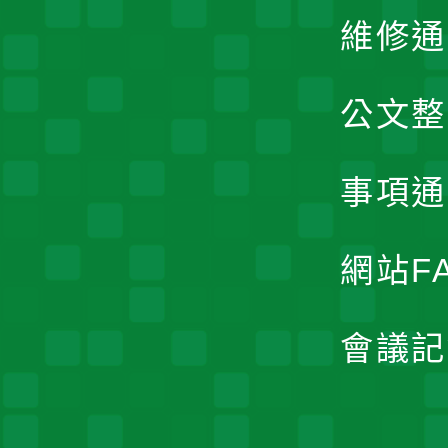
維修通
公文整
事項通
網站F
會議記