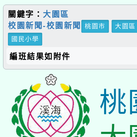
關鍵字：
大園區
校園新聞-校園新聞
桃園市
大園區
國民小學
編班結果如附件
桃