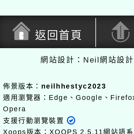
返回首頁
網站設計：Neil網站設
佈景版本：
neilhhestyc2023
適用瀏覽器：Edge、Google、Firefox
Opera
支援行動瀏覽裝置
Xoops版本：
XOOPS 2.5.11
網站語系