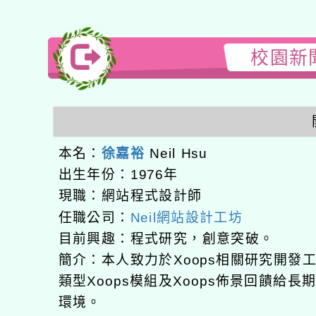
校園新聞
本名：
徐嘉裕
Neil Hsu
出生年份：1976年
現職：網站程式設計師
任職公司：
Neil網站設計工坊
目前興趣：程式研究，創意突破。
簡介：本人致力於Xoops相關研究開
類型Xoops模組及Xoops佈景回饋給
環境。