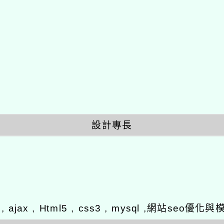
設計專長
y , ajax , Html5 , css3 , mysql ,網站se