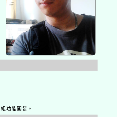
o優化與模組功能開發。