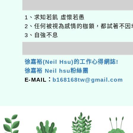
1、求知若飢 虛懷若愚
2、任何被視為感情的枷鎖，都試著不因
3、自強不息
徐嘉裕(Neil Hsu)的工作心得網誌!
徐嘉裕 Neil hsu粉絲團
E-MAIL：
b168168tw@gmail.com