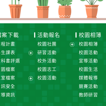
檔案下載
活動報名
校園相簿
課程計畫
校園社團
校園相簿
展
學生課表
研習活動
校園活動
開
展
教科書評選
校外活動
宣導活動
選
開
校園檔案
校園志工
校園生活
單
選
處室檔案
校園活動
媒體報導
單
展
資訊安全
競賽活動
開
宣導資訊
教師研習
選
單