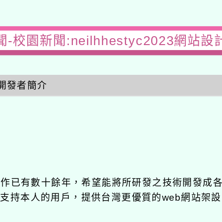
-校園新聞:neilhhestyc2023網站
開發者簡介
發工作已有數十餘年，希望能將所研發之技術開發成
長期支持本人的用戶，提供台灣更優質的web網站架設