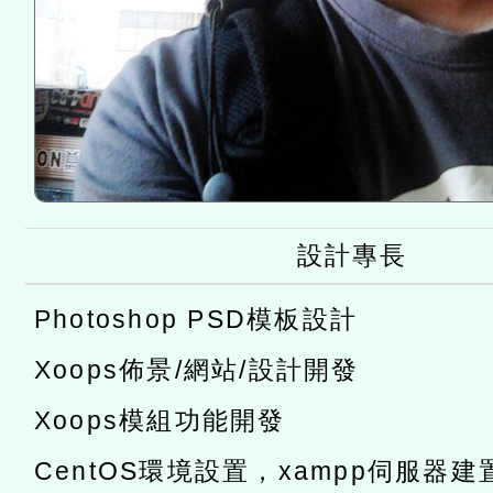
設計專長
Photoshop PSD模板設計
Xoops佈景/網站/設計開發
Xoops模組功能開發
CentOS環境設置，xampp伺服器建