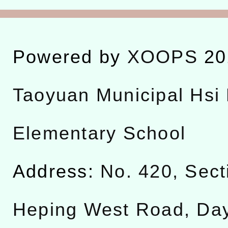
Powered by
XOOPS
20
Taoyuan Municipal Hsi 
Elementary School
Address:
No. 420, Sect
Heping West Road, Da