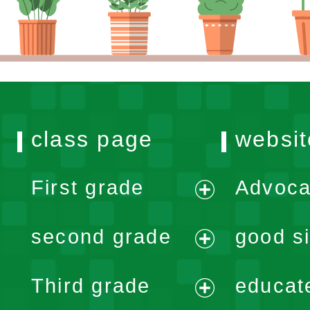
class page
websit
First grade
Advoca
expand
second grade
good si
menu
expand
Third grade
educat
menu