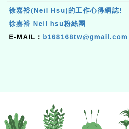
徐嘉裕(Neil Hsu)的工作心得網誌!
徐嘉裕 Neil hsu粉絲團
E-MAIL：
b168168tw@gmail.com