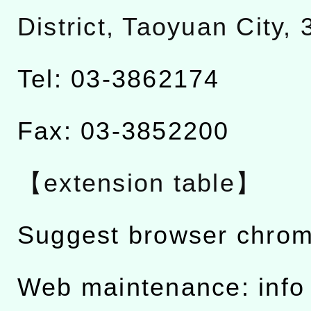
District, Taoyuan City,
Tel: 03-3862174
Fax: 03-3852200
【extension table】
Suggest browser chro
Web maintenance: info