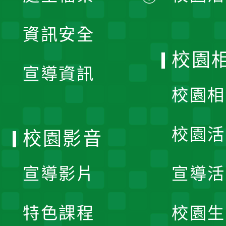
展
資訊安全
開
校園
宣導資訊
選
校園相
單
校園活
校園影音
宣導影片
宣導活
特色課程
校園生