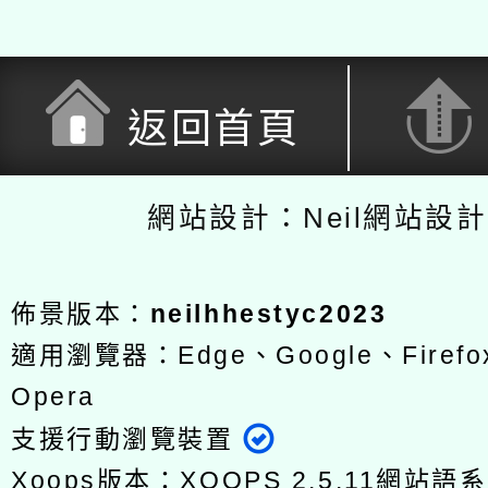
返回首頁
網站設計：Neil網站設
佈景版本：
neilhhestyc2023
適用瀏覽器：Edge、Google、Firefox
Opera
支援行動瀏覽裝置
Xoops版本：
XOOPS 2.5.11
網站語系