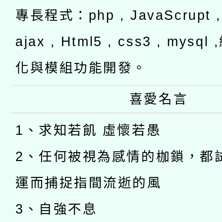
專長程式：php , JavaScrupt , 
ajax , Html5 , css3 , mysq
化與模組功能開發。
喜愛名言
1、求知若飢 虛懷若愚
2、任何被視為感情的枷鎖，都
運而捕捉指間流逝的風
3、自強不息