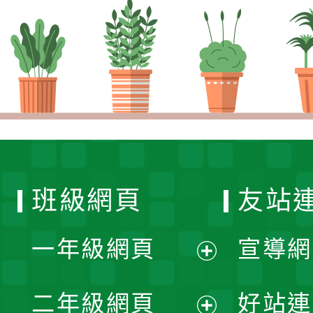
班級網頁
友站
一年級網頁
宣導網
展
二年級網頁
好站連