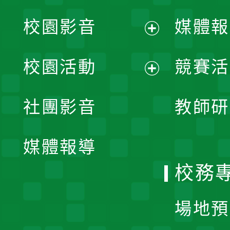
校園影音
媒體報
展
校園活動
競賽活
開
展
社團影音
教師研
選
開
單
媒體報導
選
校務
單
場地預