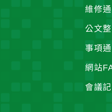
維修通
公文整
事項通
網站F
會議記