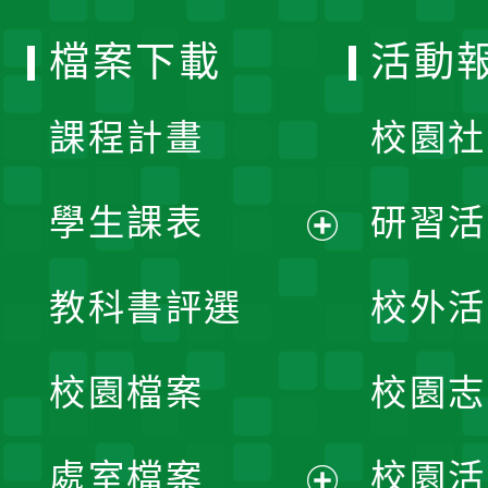
選
檔案下載
活動
單
課程計畫
校園社
學生課表
研習活
展
教科書評選
校外活
開
校園檔案
校園志
選
單
處室檔案
校園活