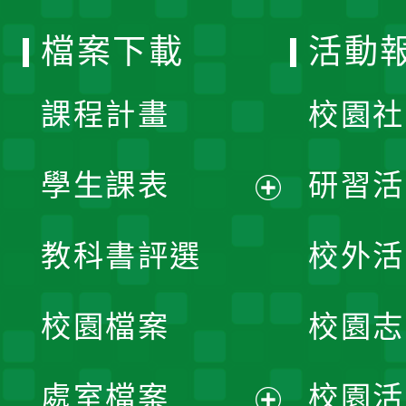
選
檔案下載
活動
單
課程計畫
校園社
學生課表
研習活
展
教科書評選
校外活
開
校園檔案
校園志
選
單
處室檔案
校園活