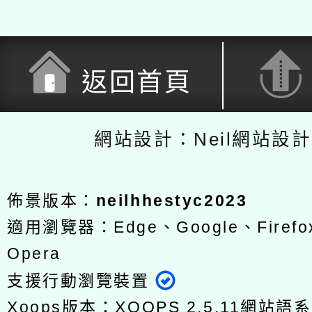
返回首頁
網站設計：Neil網站設
佈景版本：
neilhhestyc2023
適用瀏覽器：Edge、Google、Firefox
Opera
支援行動瀏覽裝置
Xoops版本：
XOOPS 2.5.11
網站語系