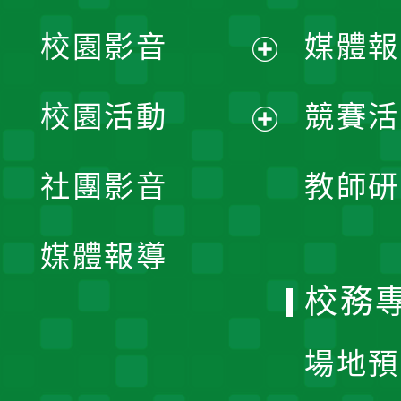
校園影音
媒體報
展
校園活動
競賽活
開
展
社團影音
教師研
選
開
單
媒體報導
選
校務
單
場地預