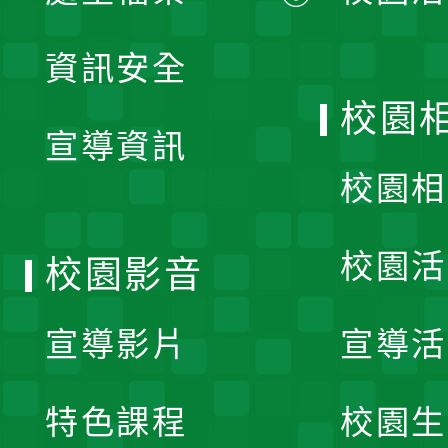
展
資訊安全
開
校園
宣導資訊
選
校園相
單
校園活
校園影音
宣導影片
宣導活
特色課程
校園生