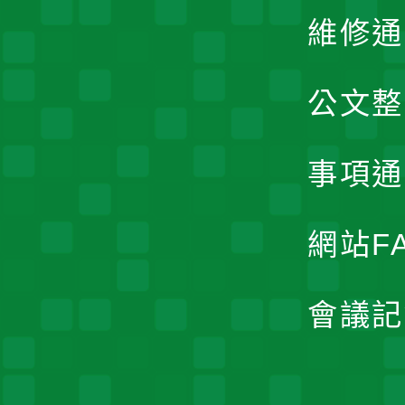
維修通
公文整
事項通
網站F
會議記