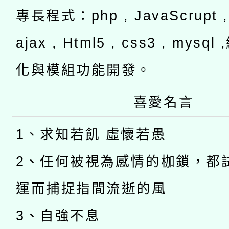
專長程式：php , JavaScrupt , 
ajax , Html5 , css3 , mysq
化與模組功能開發。
喜愛名言
1、求知若飢 虛懷若愚
2、任何被視為感情的枷鎖，都
運而捕捉指間流逝的風
3、自強不息