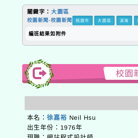
關鍵字：
大園區
校園新聞-校園新聞
桃園市
大園區
溪海
國
編班結果如附件
校園新聞
本名：
徐嘉裕
Neil Hsu
出生年份：1976年
現職：網站程式設計師