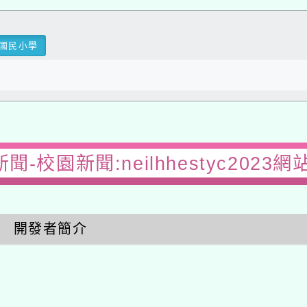
民小學
-校園新聞:neilhhestyc2023網站
開發者簡介