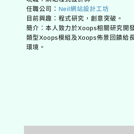
任職公司：
Neil網站設計工坊
目前興趣：程式研究，創意突破。
簡介：本人致力於Xoops相關研究開
類型Xoops模組及Xoops佈景回饋給
環境。
Photoshop PSD模板設計