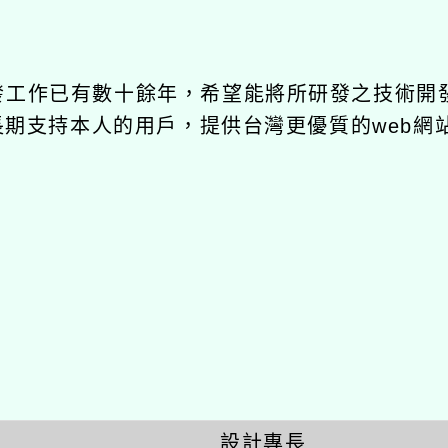
發工作已有數十餘年，希望能將所研發之技術開發成
長期支持本人的用戶，提供台灣更優質的web網站架設
設計專長