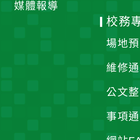
單
媒體報導
選
校務
單
場地預
維修通
公文整
事項通