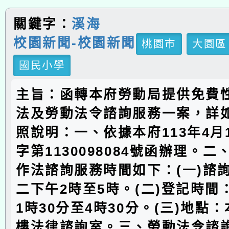
關鍵字：
溪海
校園新聞-校園新聞
桃園市
大園區
國民小學
主旨：函轉本府勞動局提供免費
法及勞動法令諮詢服務一案，詳
照說明：一、依據本府113年4月
字第1130098084號函辦理。
作法諮詢服務時間如下：(一)諮
二下午2時至5時。(二)登記時間
1時30分至4時30分。(三)地點
樓法律諮詢室。三、勞動法令諮