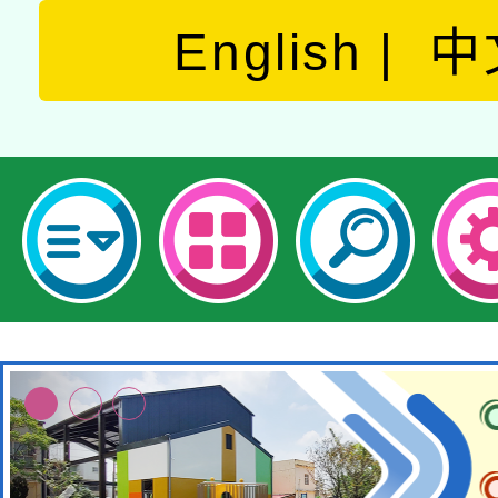
English
中