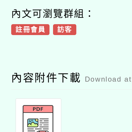
內文可瀏覽群組：
註冊會員
訪客
內容附件下載
Download a