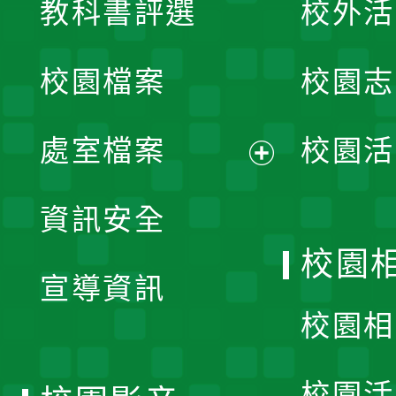
教科書評選
校外活
開
校園檔案
校園志
選
單
處室檔案
校園活
展
資訊安全
開
校園
宣導資訊
選
校園相
單
校園活