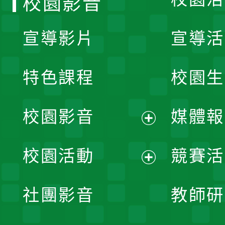
校園影音
宣導影片
宣導活
特色課程
校園生
校園影音
媒體報
展
校園活動
競賽活
開
展
社團影音
教師研
選
開