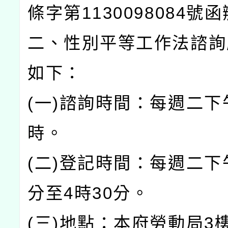
條字第1130098084號
二、性別平等工作法諮詢
如下：
(一)諮詢時間：每週二下
時。
(二)登記時間：每週二下
分至4時30分。
(三)地點：本府勞動局3