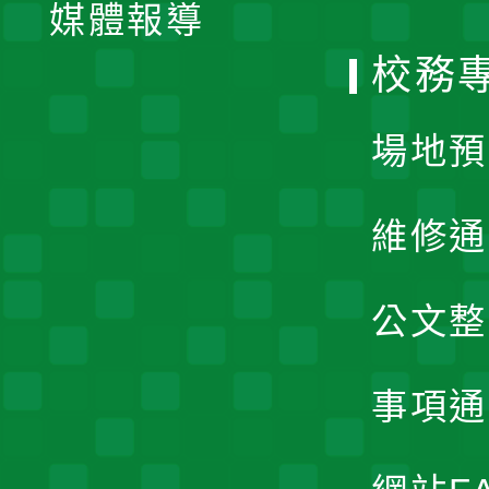
單
媒體報導
選
校務
單
場地預
維修通
公文整
事項通