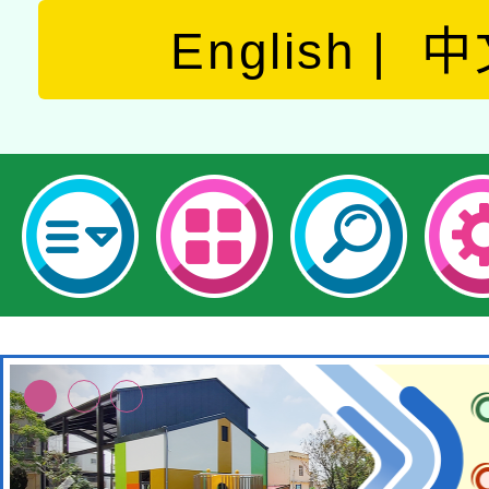
English
中