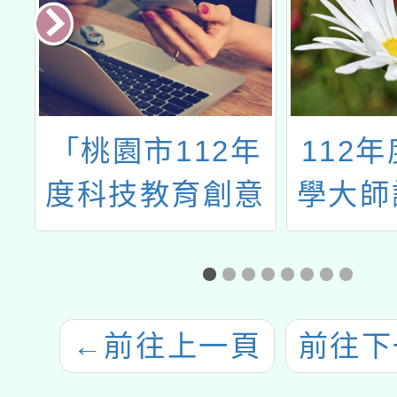
度
「桃園市112年
112
業
度科技教育創意
學大師
實作競賽」
←
前往上一頁
前往下