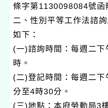
條字第1130098084號
二、性別平等工作法諮詢
如下：
(一)諮詢時間：每週二下
時。
(二)登記時間：每週二下
分至4時30分。
(三)地點：本府勞動局3