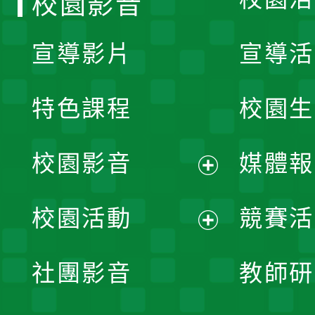
校園影音
宣導影片
宣導活
特色課程
校園生
校園影音
媒體報
展
校園活動
競賽活
開
展
社團影音
教師研
選
開