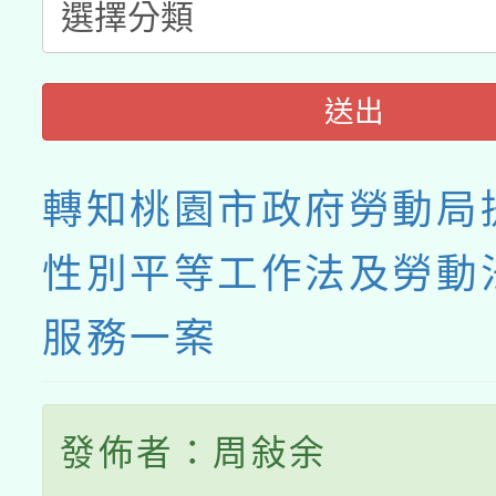
送出
轉知桃園市政府勞動局
性別平等工作法及勞動
服務一案
發佈者：周敍余