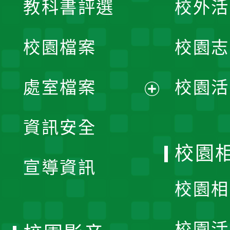
教科書評選
校外活
開
校園檔案
校園志
選
單
處室檔案
校園活
展
資訊安全
開
校園
宣導資訊
選
校園相
單
校園活