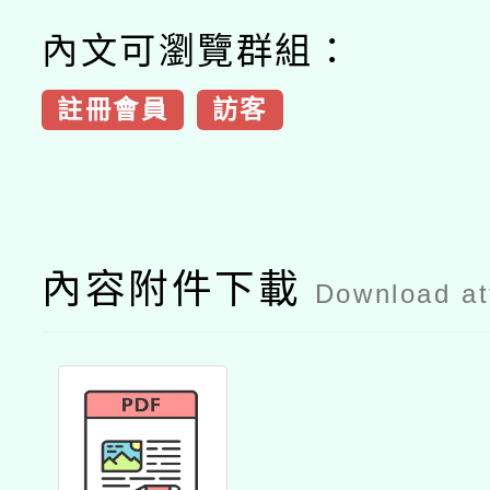
內文可瀏覽群組：
註冊會員
訪客
內容附件下載
Download a