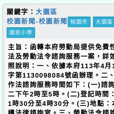
關鍵字：
大園區
校園新聞-校園新聞
桃園市
大園區
國民小學
主旨：函轉本府勞動局提供免費
法及勞動法令諮詢服務一案，詳
照說明：一、依據本府113年4月
字第1130098084號函辦理。
作法諮詢服務時間如下：(一)諮
二下午2時至5時。(二)登記時間
1時30分至4時30分。(三)地點
樓法律諮詢室。三、勞動法令諮