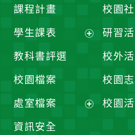
課程計畫
校園社
學生課表
研習活
展
教科書評選
校外活
開
校園檔案
校園志
選
單
處室檔案
校園活
展
資訊安全
開