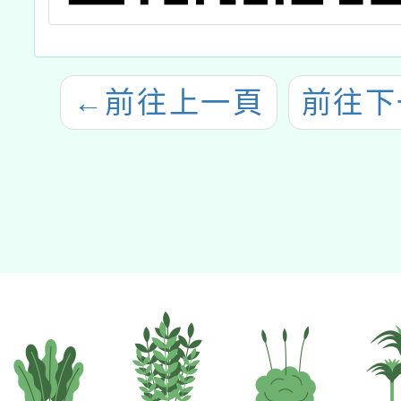
←
前往上一頁
前往下