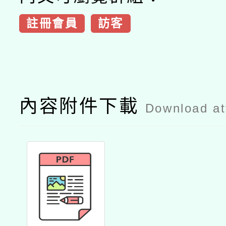
註冊會員
訪客
內容附件下載
Download a