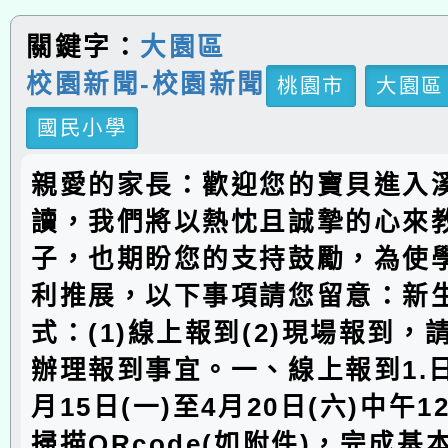
關鍵字：
大園區
校園新聞-校園新聞
桃園市
大園區
國民小學
親愛的家長：歡迎您的寶貝進入
讀，我們將以熱忱且誠摯的心來
子，也期盼您的支持鼓勵，為使
利推展，以下事項請您留意：新
式：(1)線上報到(2)現場報到
辦理報到事宜。一、線上報到1.日
月15日(一)至4月20日(六)中午1
掃描QRcode(如附件)，完成