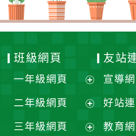
班級網頁
友站
一年級網頁
宣導網
展
二年級網頁
好站連
開
展
三年級網頁
教育網
選
開