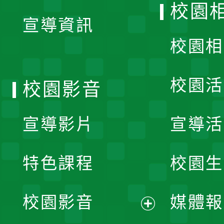
校園
宣導資訊
選
校園相
單
校園活
校園影音
宣導影片
宣導活
特色課程
校園生
校園影音
媒體報