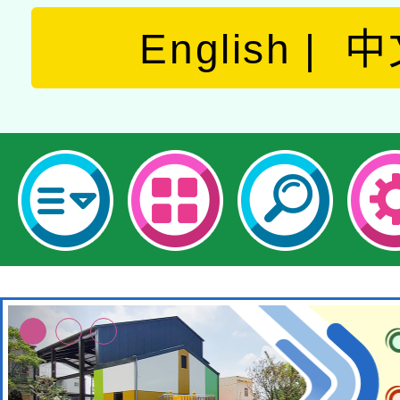
English
中