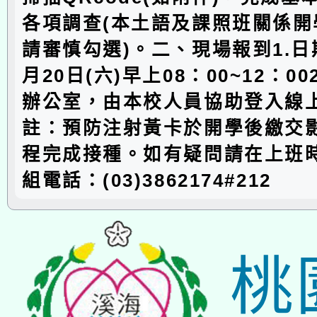
各項調查(本土語及課照班關係開
請審慎勾選)。二、現場報到1.日期
月20日(六)早上08：00~12：0
辦公室，由本校人員協助登入線
註：預防注射黃卡於開學後繳交
程完成接種。如有疑問請在上班
組電話：(03)3862174#212
桃