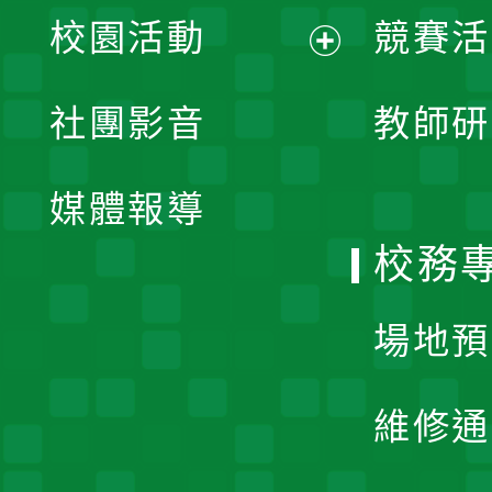
展
校園活動
競賽活
開
展
社團影音
教師研
選
開
單
媒體報導
選
校務
單
場地預
維修通