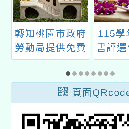
松
轉知桃園市政府
115
半
勞動局提供免費
書評選
性別平等工作法
及勞動法令諮詢
服務一案
頁面QRcod