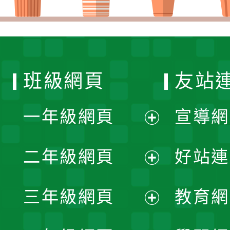
班級網頁
友站
一年級網頁
宣導網
展
二年級網頁
好站連
開
展
三年級網頁
教育網
選
開
展
單