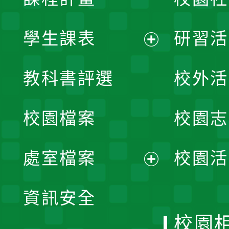
學生課表
研習活
展
教科書評選
校外活
開
校園檔案
校園志
選
單
處室檔案
校園活
展
資訊安全
開
校園