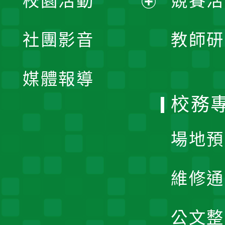
校園活動
競賽活
開
展
社團影音
教師研
選
開
單
媒體報導
選
校務
單
場地預
維修通
公文整