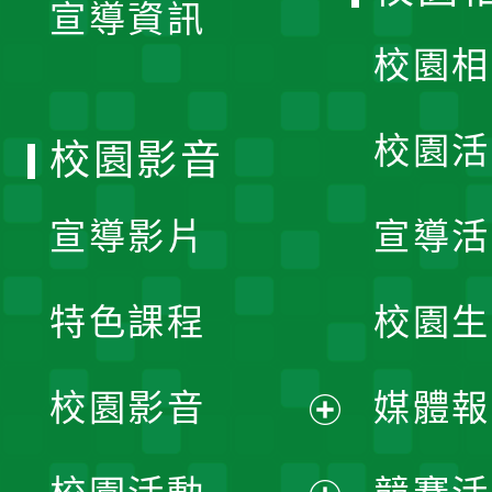
宣導資訊
選
校園相
單
校園活
校園影音
宣導影片
宣導活
特色課程
校園生
校園影音
媒體報
展