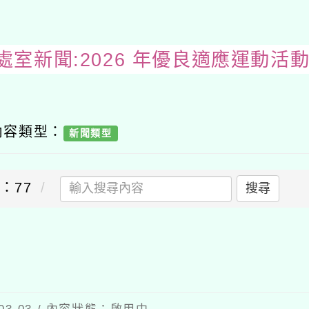
處室新聞:2026 年優良適應運動活
內容類型：
新聞類型
：77
搜尋
送出
選