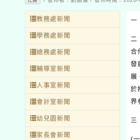
/ 發佈者：劉品儀 / 發佈時間：2026-
比賽
教務處新聞
一
學務處新聞
二
合
總務處新聞
發
輔導室新聞
展
人事室新聞
於
界
會計室新聞
幼兒園新聞
三
家長會新聞
(