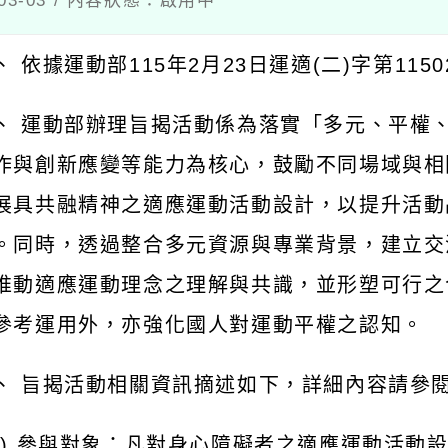
03-03 / 內容狀態：啟用中
、 依據運動部115年2月23日運適(二)字第1150
、 運動部辦理旨揭活動係為落實「多元、平權
作與創新應變等能力為核心，鼓勵不同場域與相
展具共融精神之適應運動活動設計，以提升活動
。同時，透過整合多元資源與專業背景，建立交
推動適應運動理念之理解與共識，並形塑可行之
參考運用外，亦強化國人對運動平權之認知。
、 旨揭活動相關資訊摘述如下，詳細內容請參
一) 參與對象：凡對身心障礙者之適應運動活動