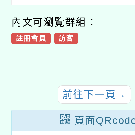
內文可瀏覽群組：
註冊會員
訪客
前往下一頁
→
頁面QRcod