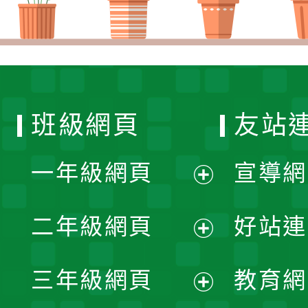
班級網頁
友站
一年級網頁
宣導網
展
二年級網頁
好站連
開
展
三年級網頁
教育網
選
開