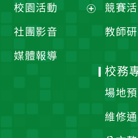
校園活動
競賽活
開
展
社團影音
教師研
選
開
單
媒體報導
選
校務
單
場地預
維修通