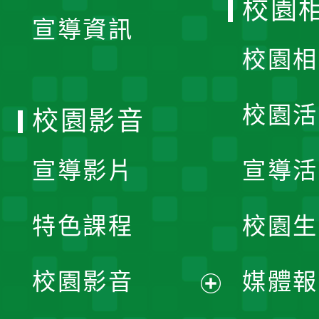
校園
宣導資訊
選
校園相
單
校園活
校園影音
宣導影片
宣導活
特色課程
校園生
校園影音
媒體報
展