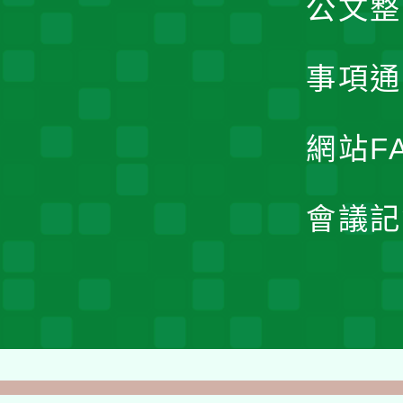
公文整
事項通
網站F
會議記