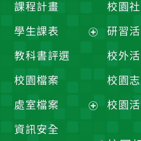
課程計畫
校園社
學生課表
研習活
展
教科書評選
校外活
開
校園檔案
校園志
選
單
處室檔案
校園活
展
資訊安全
開