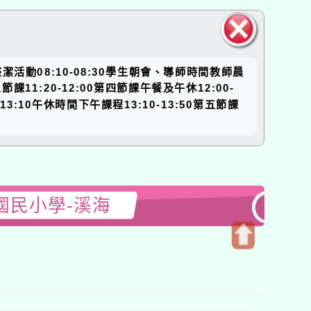
關閉區
0整潔活動08:10-08:30學生朝會、導師時間教師晨
塊
節課11:20-12:00第四節課午餐及午休12:00-
3:10午休時間下午課程13:10-13:50第五節課
國民小學-溪海
開
啟
上
方