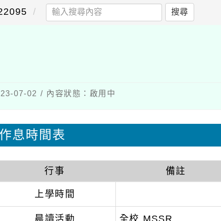
2095
搜尋
3-07-02 / 內容狀態：啟用中
作息時間表
行事
備註
上學時間
晨讀活動
全校 MSSR