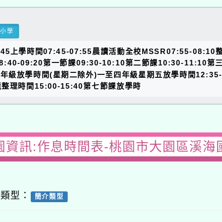
民小學
上學時間07:45-07:55晨讀活動全校MSSR07:55-08:1
9:20第一節課09:30-10:10第二節課10:30-11:10第三
間低年級放學時間(星期二除外)一至四年級星期五放學時間12:35-1
環境整理時間15:00-15:40第七節課放學時
園資訊:作息時間表-桃園市大園區溪海
容類型：
簡介類型