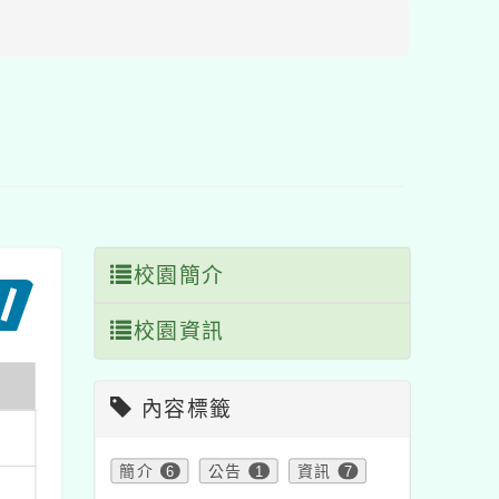
區
塊
校園簡介
校園資訊
內容標籤
簡介
6
公告
1
資訊
7