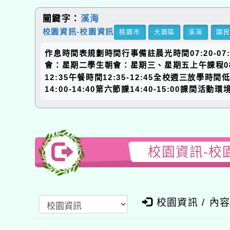
關鍵字：
溪海
校園資訊-校園資訊
桃園市
大園區
溪海
國
作息時間表規劃時間行事備註晨光時間07:20-07:45
會：星期二學生朝會：星期三、星期五上午課程08:40-0
12:35午餐時間12:35-12:45全校週三放學時
14:00-14:40第六節課14:40-15:00課間活動
校園資訊-校
校園資訊 / 內