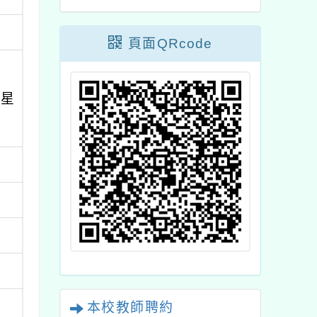
頁面QRcode
、星
本校教師聘約