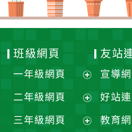
班級網頁
友站
一年級網頁
宣導網
展
二年級網頁
好站連
開
展
三年級網頁
教育網
選
開