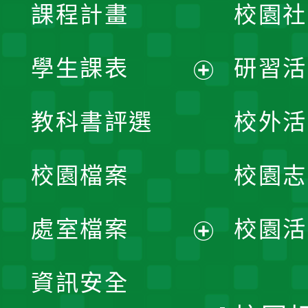
課程計畫
校園社
學生課表
研習活
展
教科書評選
校外活
開
校園檔案
校園志
選
單
處室檔案
校園活
展
資訊安全
開