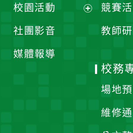
校園活動
競賽活
開
展
社團影音
教師研
選
開
單
媒體報導
選
校務
單
場地預
維修通