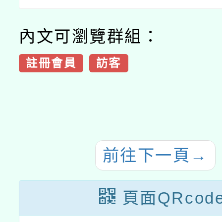
內文可瀏覽群組：
註冊會員
訪客
前往下一頁
→
頁面QRcod