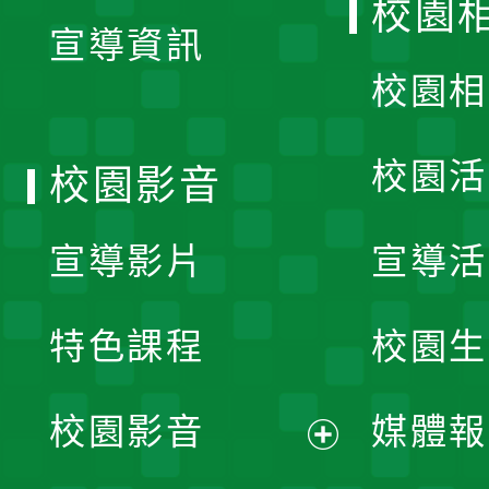
校園
宣導資訊
選
校園相
單
校園活
校園影音
宣導影片
宣導活
特色課程
校園生
校園影音
媒體報
展