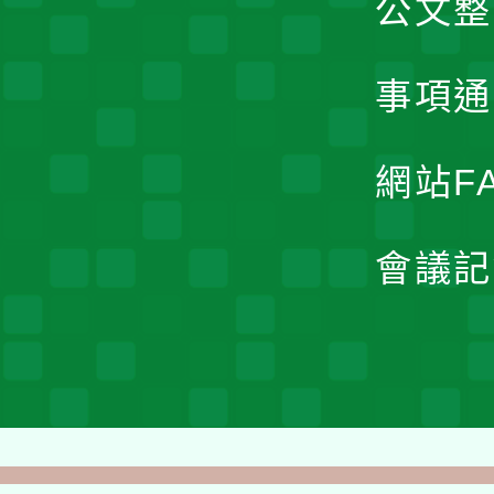
公文整
事項通
網站F
會議記