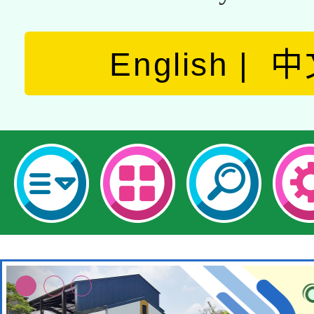
English
中