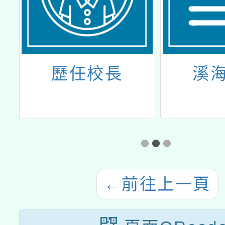
歷任校長
溪
←
前往上一頁