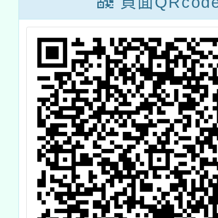
頁面QRcod