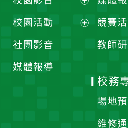
校園影音
媒體報
展
校園活動
競賽活
開
展
社團影音
教師研
選
開
單
媒體報導
選
校務
單
場地預
維修通