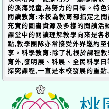
的溪海兒童,為努力的目標。特色
閱讀教育:本校為教育部指定之閱
充實的圖書資源及多樣的閱讀活動
課堂中的閱讀理解教學向來是各
點,教學團隊亦常接受外界邀約至
享。科學教育:除了札根於課程教
育外,發明展、科展、全民科學日
探究課程,一直是本校發展的重點
桃