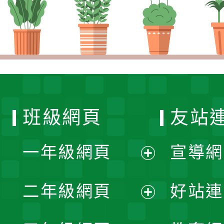
班級網頁
友站
一年級網頁
宣導網
展
二年級網頁
好站連
開
展