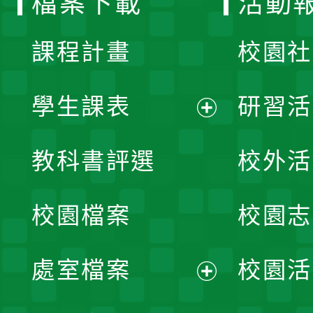
檔案下載
活動
單
課程計畫
校園社
學生課表
研習活
展
教科書評選
校外活
開
校園檔案
校園志
選
單
處室檔案
校園活
展