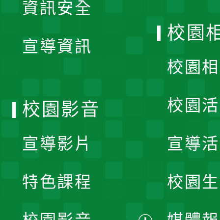
資訊安全
開
校園
宣導資訊
選
校園相
單
校園活
校園影音
宣導影片
宣導活
特色課程
校園生