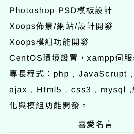
Photoshop PSD模板設計
Xoops佈景/網站/設計開發
Xoops模組功能開發
CentOS環境設置，xampp伺
專長程式：php , JavaScrupt , 
ajax , Html5 , css3 , mysq
化與模組功能開發。
喜愛名言