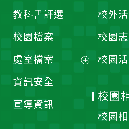
展
教科書評選
校外活
開
校園檔案
校園志
選
單
處室檔案
校園活
展
資訊安全
開
校園
宣導資訊
選
校園相
單