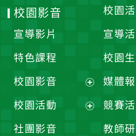
校園活
校園影音
宣導影片
宣導活
特色課程
校園生
校園影音
媒體報
展
校園活動
競賽活
開
展
社團影音
教師研
選