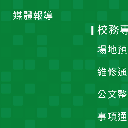
開
單
媒體報導
選
校務
單
場地預
維修通
公文整
事項通