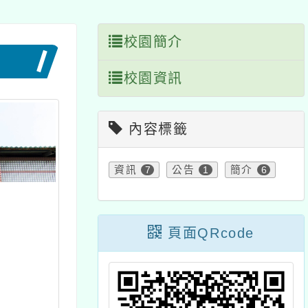
校園簡介
校園資訊
內容標籤
資訊
7
公告
1
簡介
6
頁面QRcode