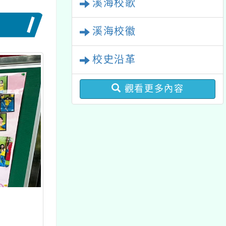
溪海校歌
溪海校徽
校史沿革
觀看更多內容