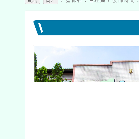
/ 發佈者：管理員 / 發佈時間：2
資訊
簡介