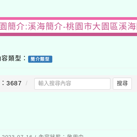
校園簡介:溪海簡介-桃園市大園區溪海
內容類型：
簡介類型
：3687
搜尋