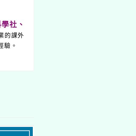
科學社、
業的課外
經驗。