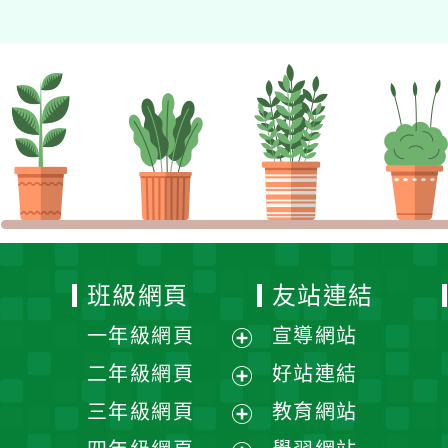
班級網頁
友站連結
一年級網頁
宣導網站
展
二年級網頁
好站連結
開
展
三年級網頁
教育網站
選
開
展