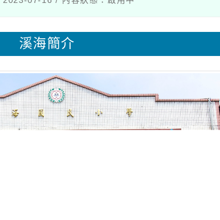
023-07-16 / 內容狀態：啟用中
溪海簡介