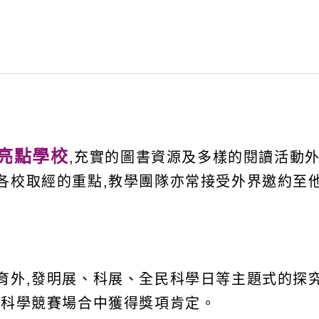
亮點學校
,充實的圖書資源及多樣的閱讀活動外
各校取經的重點,教學團隊亦常接受外界邀約至
育外,發明展、科展、全民科學日等主題式的探究
項科學競賽場合中獲得獎項肯定。