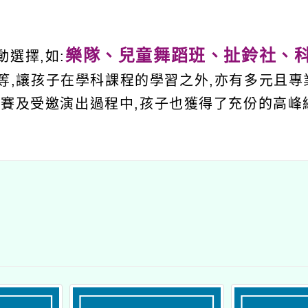
樂隊、兒童舞蹈班、扯鈴社、
選擇,如:
等,讓孩子在學科課程的學習之外,亦有多元且專
比賽及受邀演出過程中,孩子也獲得了充份的高峰