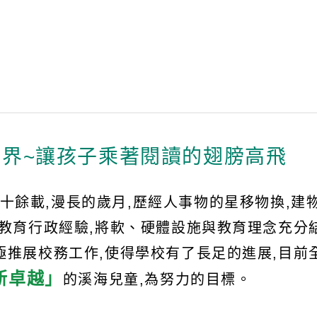
無界~讓孩子乘著閱讀的翅膀高飛
六十餘載,漫長的歲月,歷經人事物的星移物換,建
教育行政經驗,將軟、硬體設施與教育理念充分結
極推展校務工作,使得學校有了長足的進展,目前
新卓越」
的溪海兒童,為努力的目標。