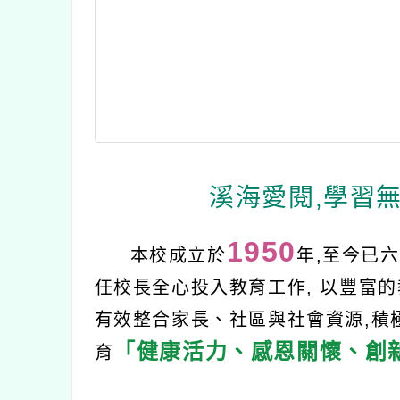
溪海愛閱,學習
1950
本校成立於
年,至今已
任校長全心投入教育工作, 以豐富的
有效整合家長、社區與社會資源,積
「健康活力、感恩關懷、創
育