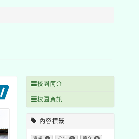
方
區
塊
校園簡介
校園資訊
內容標籤
資訊
7
公告
1
簡介
6