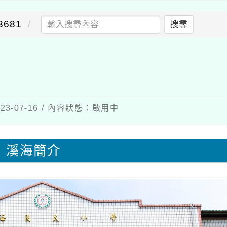
681
搜尋
3-07-16 / 內容狀態：啟用中
溪海簡介