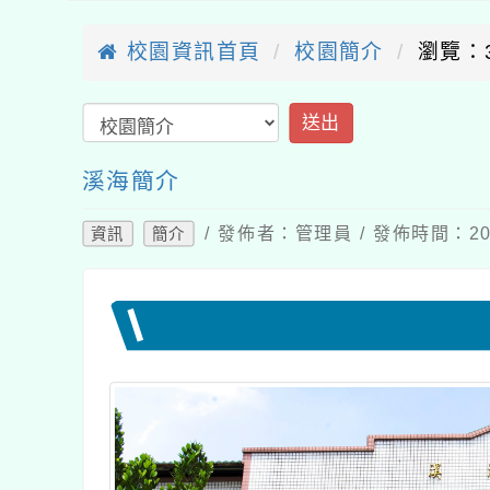
校園資訊首頁
校園簡介
瀏覽：3
送出
溪海簡介
/ 發佈者：管理員 / 發佈時間：202
資訊
簡介