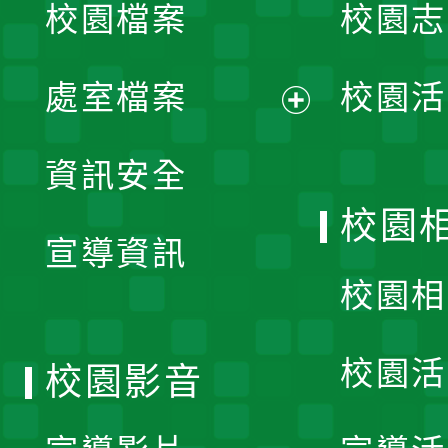
校園檔案
校園志
選
單
處室檔案
校園活
展
資訊安全
開
校園
宣導資訊
選
校園相
單
校園活
校園影音