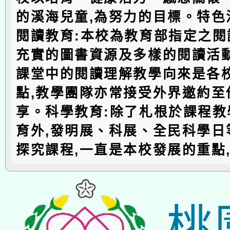
的溪海兒童,為努力的目標。特色
閱讀教育:本校為教育部指定之閱
充實的圖書資源及多樣的閱讀活動
課堂中的閱讀理解教學向來是各
點,教學團隊亦常接受外界邀約至
享。科學教育:除了札根於課程教
育外,發明展、科展、全民科學日
探究課程,一直是本校發展的重點
桃