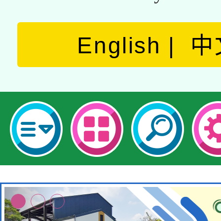
English
中