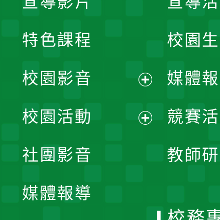
宣導影片
宣導活
特色課程
校園生
校園影音
媒體報
展
校園活動
競賽活
開
展
社團影音
教師研
選
開
單
媒體報導
選
校務