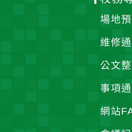
單
場地預
維修通
公文整
事項通
網站F