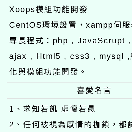
Xoops模組功能開發
CentOS環境設置，xampp伺
專長程式：php , JavaScrupt , 
ajax , Html5 , css3 , mysq
化與模組功能開發。
喜愛名言
1、求知若飢 虛懷若愚
2、任何被視為感情的枷鎖，都