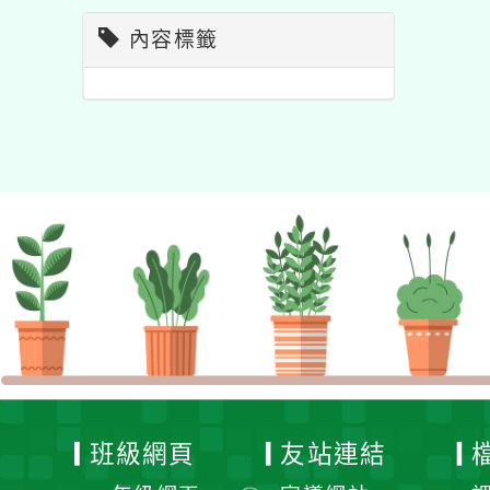
內容標籤
班級網頁
友站連結