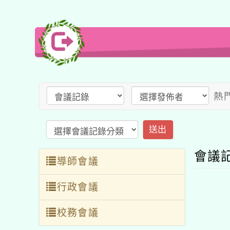
熱
送出
會議
導師會議
行政會議
校務會議