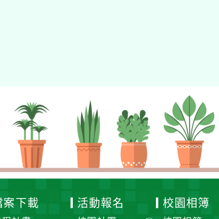
檔案下載
活動報名
校園相簿