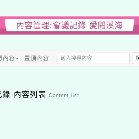
內容管理:會議記錄-愛閱溪海
門內容
置頂內容
記錄-內容列表
Content list