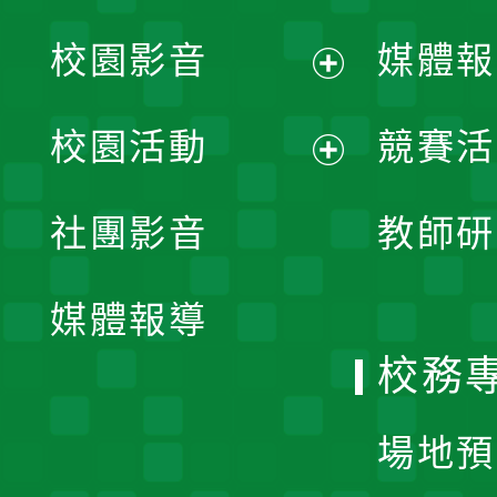
校園影音
媒體報
展
校園活動
競賽活
開
展
社團影音
教師研
選
開
單
媒體報導
選
校務
單
場地預