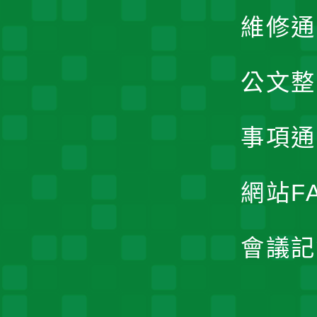
維修通
公文整
事項通
網站F
會議記