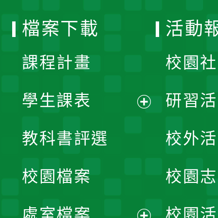
選
檔案下載
活動
單
課程計畫
校園社
學生課表
研習活
展
教科書評選
校外活
開
校園檔案
校園志
選
單
處室檔案
校園活