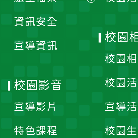
展
資訊安全
開
校園
宣導資訊
選
校園相
單
校園活
校園影音
宣導影片
宣導活
特色課程
校園生