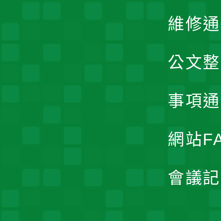
維修通
公文整
事項通
網站F
會議記