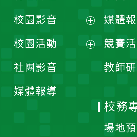
校園影音
媒體報
展
校園活動
競賽活
開
展
社團影音
教師研
選
開
單
媒體報導
選
校務
單
場地預