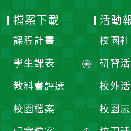
單
選
檔案下載
活動
單
課程計畫
校園社
學生課表
研習活
展
教科書評選
校外活
開
校園檔案
校園志
選
單