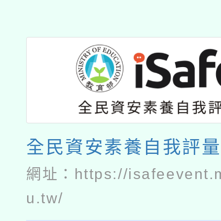
全民資安素養自我評
網址：
https://isafeevent
u.tw/