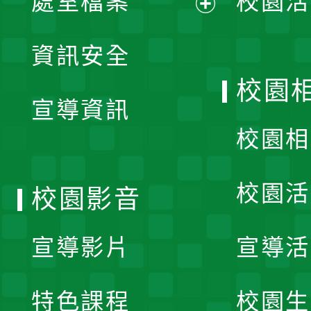
處室檔案
校園活
展
資訊安全
開
校園
宣導資訊
選
校園相
單
校園活
校園影音
宣導影片
宣導活
特色課程
校園生