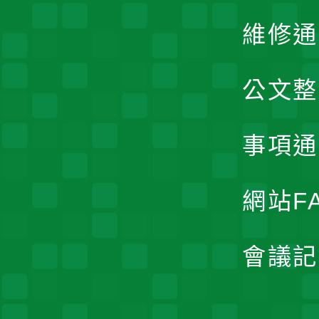
維修通
公文整
事項通
網站F
會議記