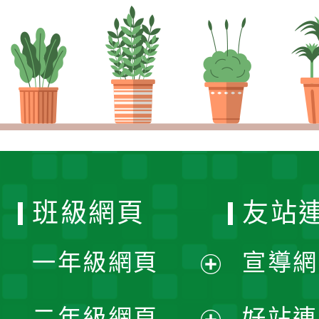
班級網頁
友站
一年級網頁
宣導網
展
二年級網頁
好站連