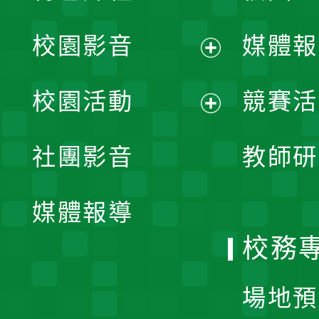
校園影音
媒體報
展
校園活動
競賽活
開
展
社團影音
教師研
選
開
單
媒體報導
選
校務
單
場地預