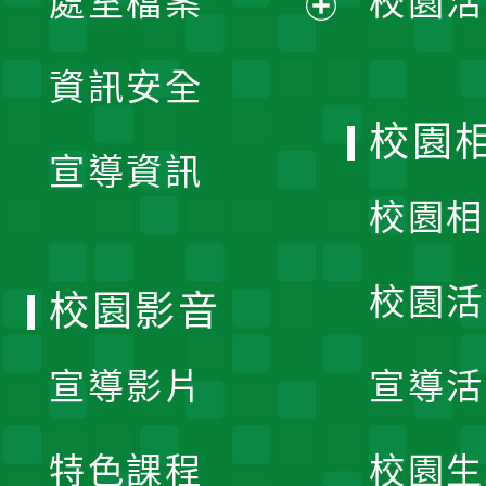
處室檔案
校園活
展
資訊安全
開
校園
宣導資訊
選
校園相
單
校園活
校園影音
宣導影片
宣導活
特色課程
校園生