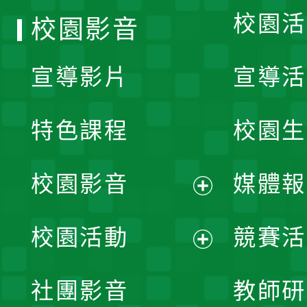
校園活
校園影音
宣導影片
宣導活
特色課程
校園生
校園影音
媒體報
展
校園活動
競賽活
開
展
社團影音
教師研
選