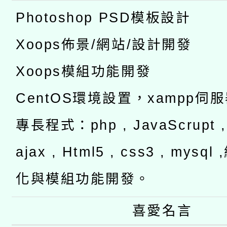
Photoshop PSD模板設計
Xoops佈景/網站/設計開發
Xoops模組功能開發
CentOS環境設置，xampp伺
專長程式：php , JavaScrupt , 
ajax , Html5 , css3 , mysq
化與模組功能開發。
喜愛名言