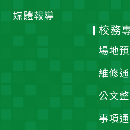
開
單
媒體報導
選
校務
單
場地預
維修通
公文整
事項通