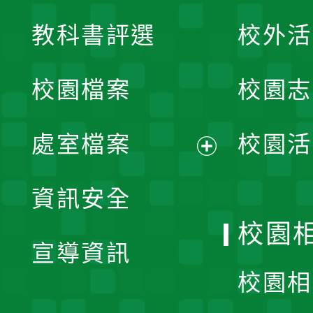
展
教科書評選
校外活
開
校園檔案
校園志
選
單
處室檔案
校園活
展
資訊安全
開
校園
宣導資訊
選
校園相
單