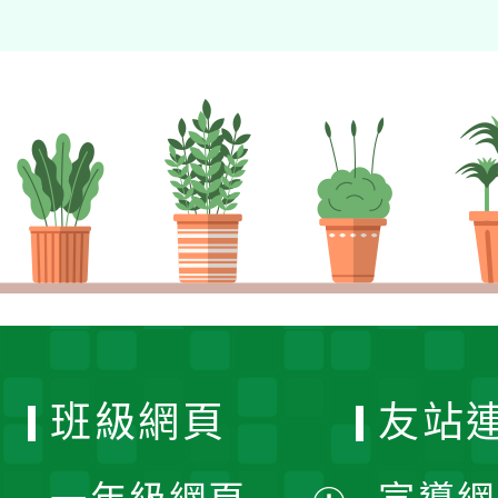
班級網頁
友站