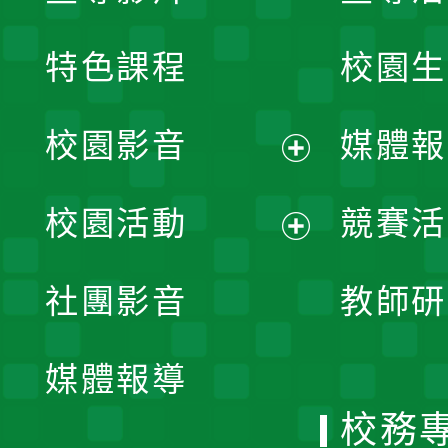
特色課程
校園生
校園影音
媒體報
展
校園活動
競賽活
開
展
社團影音
教師研
選
開
單
媒體報導
選
校務
單