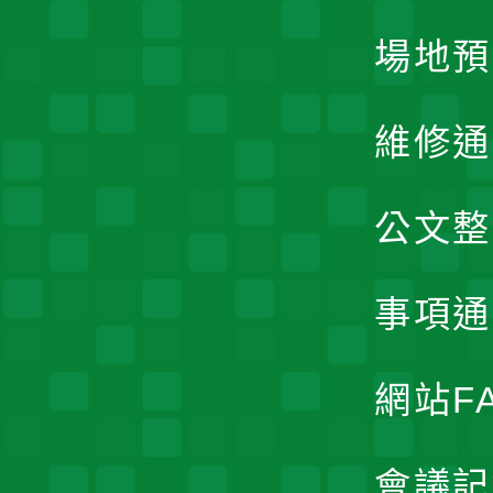
場地預
維修通
公文整
事項通
網站F
會議記