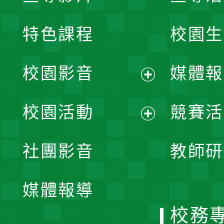
特色課程
校園生
校園影音
媒體報
展
校園活動
競賽活
開
展
社團影音
教師研
選
開
單
媒體報導
選
校務
單