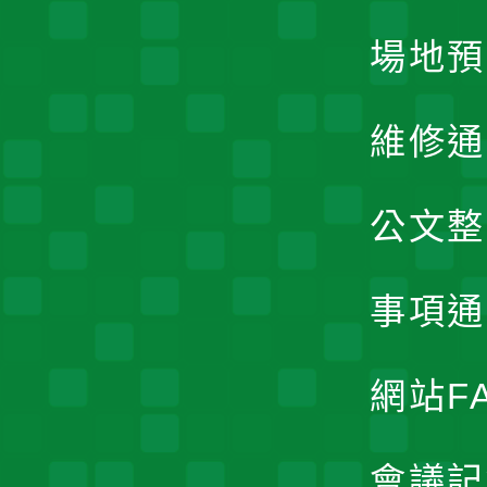
場地預
維修通
公文整
事項通
網站F
會議記