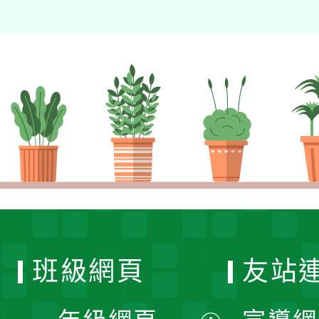
班級網頁
友站