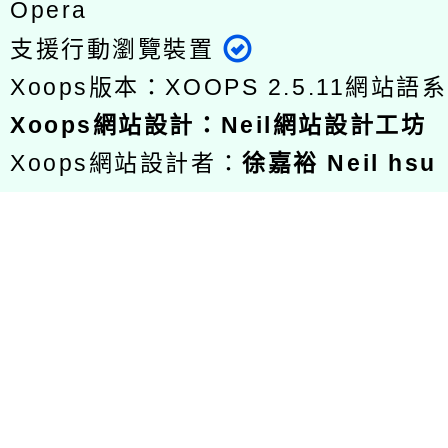
Opera
支援行動瀏覽裝置
Xoops版本：
XOOPS 2.5.11
網站語系
Xoops
網站設計
：
Neil網站設計工坊
Xoops網站設計者：
徐嘉裕 Neil hsu