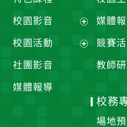
校園影音
媒體報
展
校園活動
競賽活
開
展
社團影音
教師研
選
開
單
媒體報導
選
校務
單
場地預