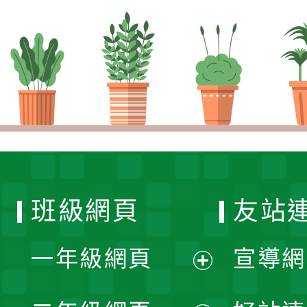
班級網頁
友站
一年級網頁
宣導網
展