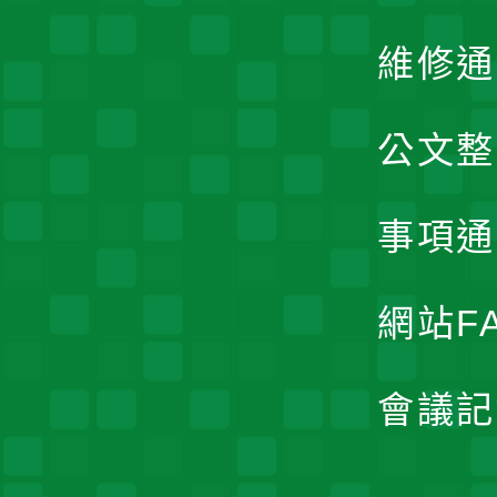
維修通
公文整
事項通
網站F
會議記