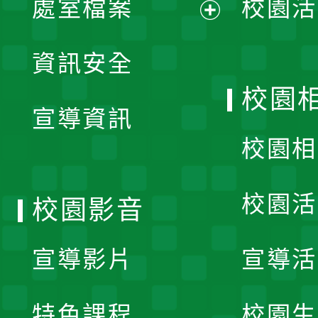
處室檔案
校園活
展
資訊安全
開
校園
宣導資訊
選
校園相
單
校園活
校園影音
宣導影片
宣導活
特色課程
校園生