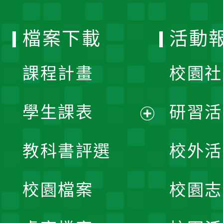
單
選
檔案下載
活動
單
課程計畫
校園社
學生課表
研習活
展
教科書評選
校外活
開
校園檔案
校園志
選
單