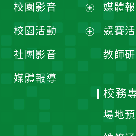
校園影音
媒體報
展
校園活動
競賽活
開
展
社團影音
教師研
選
開
單
媒體報導
選
校務
單
場地預