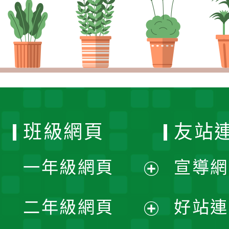
班級網頁
友站
一年級網頁
宣導網
展
二年級網頁
好站連
開