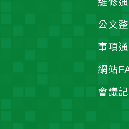
維修通
公文整
事項通
網站F
會議記