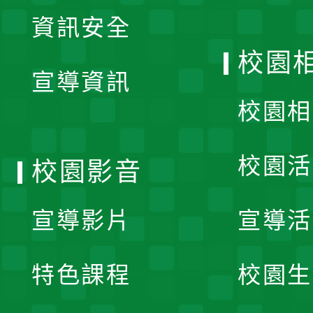
展
資訊安全
開
校園
宣導資訊
選
校園相
單
校園活
校園影音
宣導影片
宣導活
特色課程
校園生