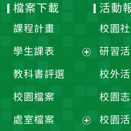
檔案下載
活動
單
課程計畫
校園社
學生課表
研習活
展
教科書評選
校外活
開
校園檔案
校園志
選
單
處室檔案
校園活