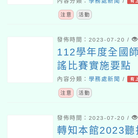
樂廳及臺北市政
內容分類：
學務處新聞
/
有
舉辦《狼與彼得T
注意
活動
式親子音樂會》
發佈時間：2023-07-20 /
112學年度全國
謠比賽實施要點
內容分類：
學務處新聞
/
有
注意
活動
發佈時間：2023-07-20 /
轉知本館2023