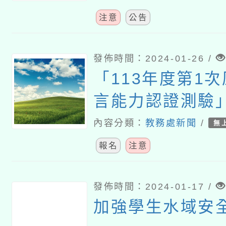
注意
公告
發佈時間：2024-01-26 /
「113年度第1
言能力認證測驗
名事宜詳如說明
內容分類：
教務處新聞
/
無
報名
注意
發佈時間：2024-01-17 /
加強學生水域安