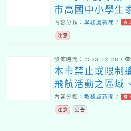
市高國中小學生
信」一案
內容分類：
學務處新聞
/
有
注意
發佈時間：2023-12-28 /
本市禁止或限制
飛航活動之區域
他管理事項公告
內容分類：
教務處新聞
/
有
注意
公告