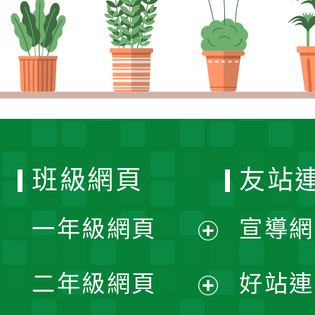
班級網頁
友站
一年級網頁
宣導網
展
二年級網頁
好站連
開