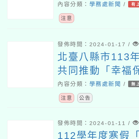
內容分類：
學務處新聞
/
有
注意
發佈時間：2024-01-17 /
北臺八縣市113年
共同推動「幸福
畫」一案
內容分類：
學務處新聞
/
無
注意
公告
發佈時間：2024-01-11 /
112學年度寒假