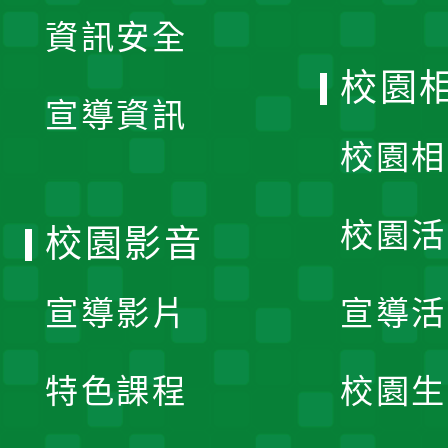
展
資訊安全
開
校園
宣導資訊
選
校園相
單
校園活
校園影音
宣導影片
宣導活
特色課程
校園生