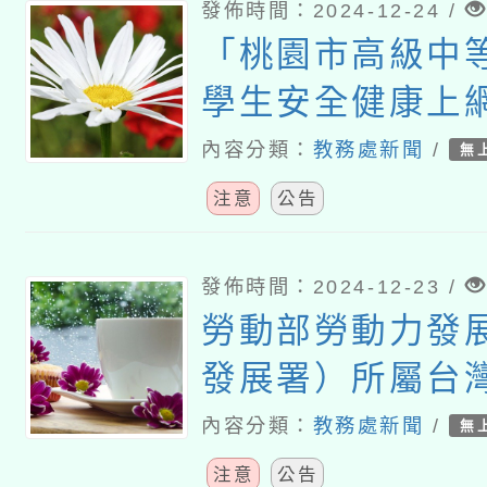
發佈時間：2024-12-24 /
「桃園市高級中
學生安全健康上
畫」
內容分類：
教務處新聞
/
無
注意
公告
發佈時間：2024-12-23 /
勞動部勞動力發
發展署）所屬台
稱遭詐騙釣魚電
內容分類：
教務處新聞
/
無
注意
公告