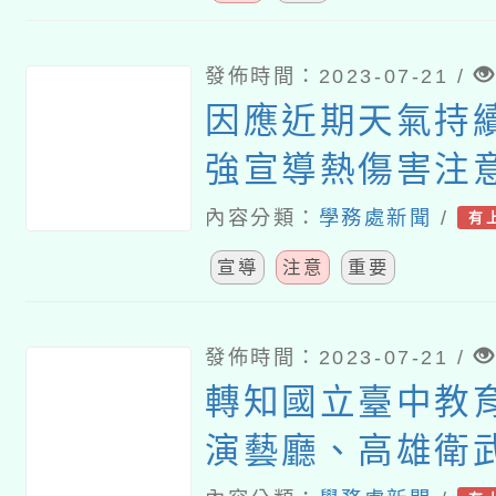
發佈時間：2023-07-21 /
因應近期天氣持
強宣導熱傷害注
落實熱傷害防護
內容分類：
學務處新聞
/
有
宣導
注意
重要
發佈時間：2023-07-21 /
轉知國立臺中教
演藝廳、高雄衛