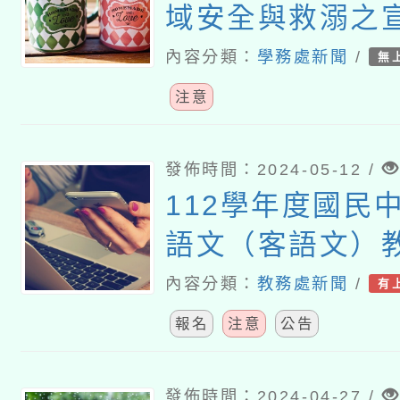
域安全與救溺之
內容分類：
學務處新聞
/
無
注意
發佈時間：2024-05-12 /
112學年度國民
語文（客語文）
作人員認證計畫
內容分類：
教務處新聞
/
有
報名
注意
公告
發佈時間：2024-04-27 /