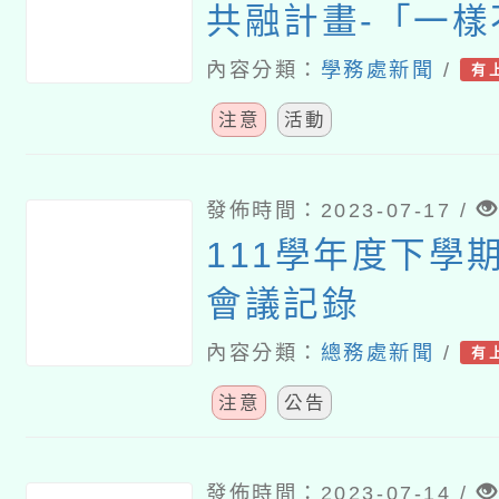
共融計畫-「一樣
的身體是座博物
內容分類：
學務處新聞
/
有
活動宣傳
注意
活動
發佈時間：2023-07-17 /
111學年度下學
會議記錄
內容分類：
總務處新聞
/
有
注意
公告
發佈時間：2023-07-14 /