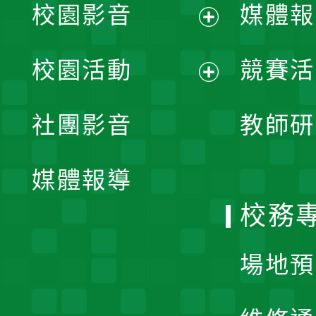
校園影音
媒體報
展
校園活動
競賽活
開
展
社團影音
教師研
選
開
單
媒體報導
選
校務
單
場地預