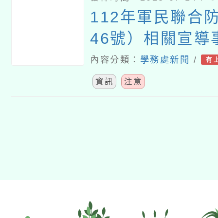
112年軍民聯合
46號）相關宣導
內容分類：
學務處新聞
/
有
資訊
注意