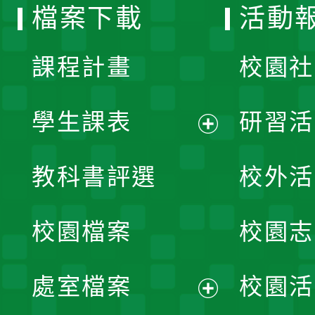
檔案下載
活動
單
課程計畫
校園社
學生課表
研習活
展
教科書評選
校外活
開
校園檔案
校園志
選
單
處室檔案
校園活