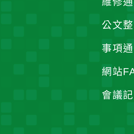
維修通
公文整
事項通
網站F
會議記