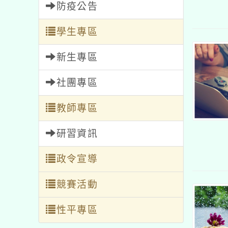
防疫公告
學生專區
新生專區
社團專區
教師專區
研習資訊
政令宣導
競賽活動
性平專區