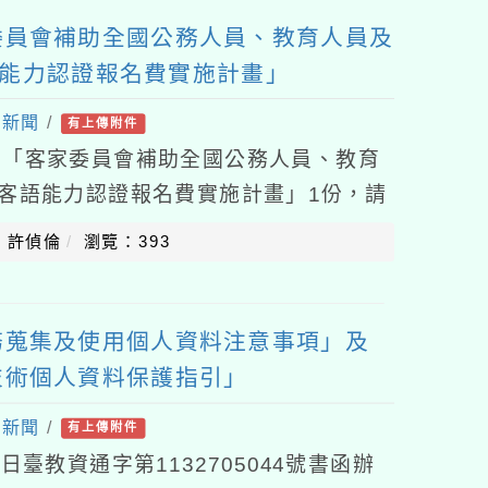
委員會補助全國公務人員、教育人員及
語能力認證報名費實施計畫」
處新聞
/
有上傳附件
後「客家委員會補助全國公務人員、教育
度客語能力認證報名費實施計畫」1份，請
含幼兒園），請查照。說明：一、依據客
：許偵倫
瀏覽：393
務蒐集及使用個人資料注意事項」及
技術個人資料保護指引」
處新聞
/
有上傳附件
日臺教資通字第1132705044號書函辦