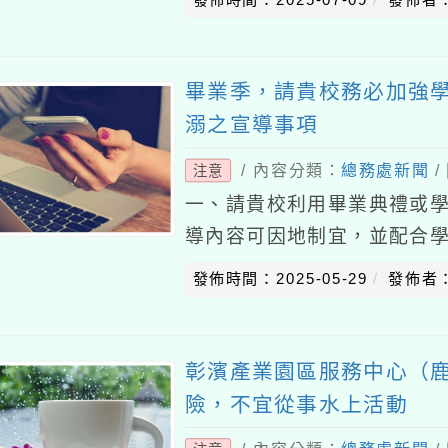
畢業季，請貴校務必加強
溺之宣導事項
/ 內容分類：
總務處新聞
/
注意
一、請貴校利用畢業典禮或
導內容可因地制宜，並配合
且有安全防護設施及配置救
發佈時間：2025-05-29
發佈者
規範，避免前往危險水
彰濱產業園區服務中心（
險，不宜從事水上活動