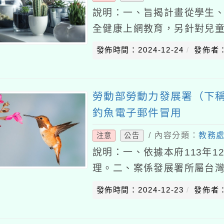
說明：一、旨揭計畫從學生
全健康上網教育，另針對兒
提高敏感度及自我察覺，養
發佈時間：2024-12-24
發佈者
本案實施方式摘要如下
勞動部勞動力發展署（下
釣魚電子郵件冒用
/ 內容分類：
教務
注意
公告
說明：一、依據本府113年12
理。二、案係發展署所屬台
送電子郵件，要求民眾提供
發佈時間：2024-12-23
發佈者
已於台灣