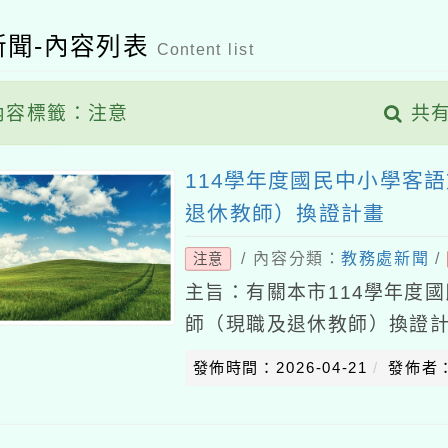
新聞-內容列表
Content list
內容標籤：注意
共有
114學年度國民中小學客
退休教師）換證計畫
/ 內容分類：
教務處新聞
/
注意
主旨：有關本市114學年度
師（現職及退休教師）換證
新屋區新屋國民小學115年4月
發佈時間：2026-04-21
發佈者
理。二、