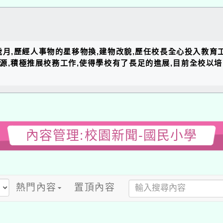
的歲月,歷經人事物的星移物換,建物改貌,歷任校長全心投入教育
資源,積極推展校務工作,使得學校有了長足的進展,目前全校以
內容管理:校園新聞-國民小學
熱門內容
置頂內容