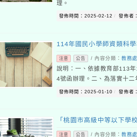
理。
發佈時間：2025-02-12
發佈者
114年國民小學師資類科
/ 內容分類：
教務
注意
公告
說明：一、依據教育部113年1
4號函辦理。二、為落實十二
小師資生修習職前教育專業
發佈時間：2025-01-10
發佈者
之學
「桃園市高級中等以下學
/ 內容分類：
教務
注意
公告