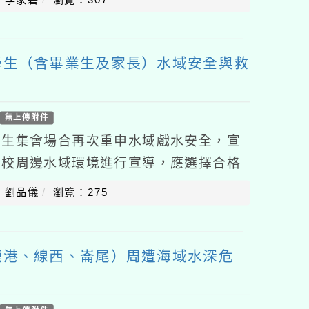
學生（含畢業生及家長）水域安全與救
無上傳附件
學生集會場合再次重申水域戲水安全，宣
學校周邊水域環境進行宣導，應選擇合格
生員的水域從事活動，並遵守該場域相關
：劉品儀
瀏覽：275
鹿港、線西、崙尾）周遭海域水深危