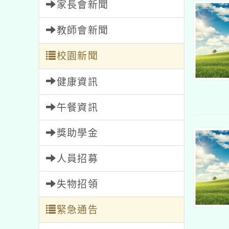
家長會新聞
教師會新聞
校園新聞
健康資訊
午餐資訊
獎助學金
人員招募
失物招領
緊急通告