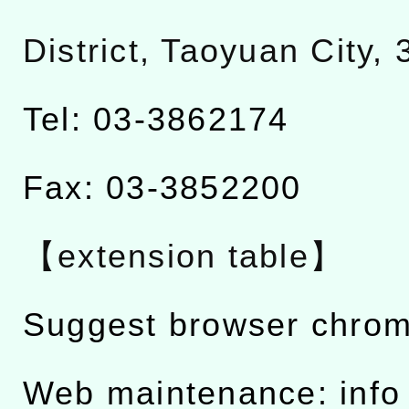
District, Taoyuan City,
Tel: 03-3862174
Fax: 03-3852200
【extension table】
Suggest browser chro
Web maintenance: info