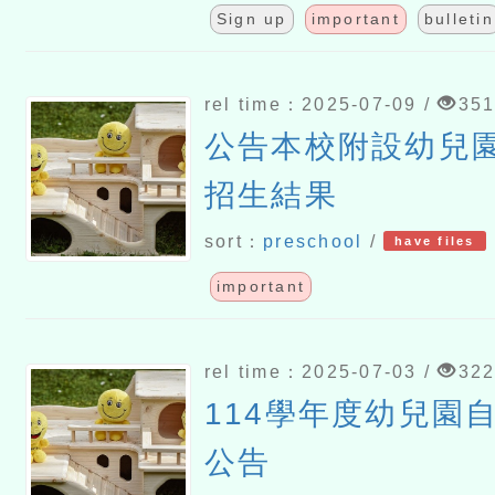
Sign up
important
bulletin
rel time：2025-07-09 /
35
公告本校附設幼兒
招生結果
sort：
preschool
/
have files
important
rel time：2025-07-03 /
32
114學年度幼兒園
公告