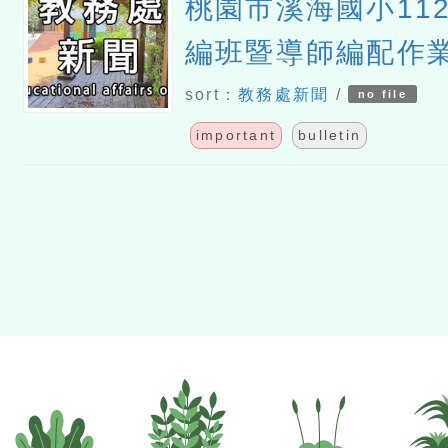
桃園市溪海國小11
編班暨導師編配作
告
sort：
教務處新聞
/
no file
important
bulletin