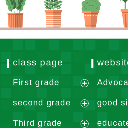
class page
websit
First grade
Advoca
expand
second grade
good si
menu
expand
Third grade
educat