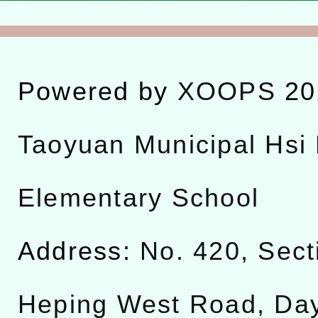
Powered by
XOOPS
20
Taoyuan Municipal Hsi 
Elementary School
Address:
No. 420, Sect
Heping West Road, Da