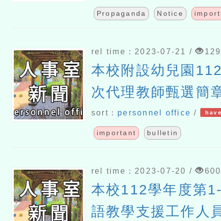
Propaganda
Notice
import
rel time：2023-07-21 /
12
本校附設幼兒園11
次代理教師甄選簡章(
sort：
personnel office
/
have
important
bulletin
rel time：2023-07-20 /
60
本校112學年度第1
語教學支援工作人員